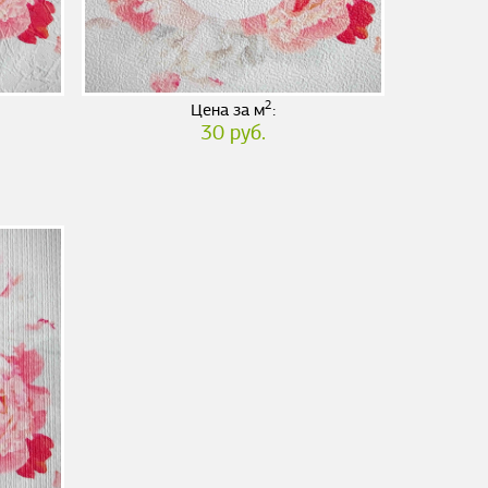
2
Цена за м
:
30 руб.