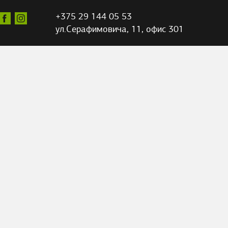
+375 29 144 05 53
ул.Серафимовича,
11, офис 301