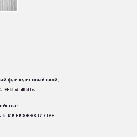
ый флизелиновый слой,
стены «дышат»;
ойства:
льшие неровности стен;