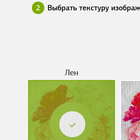
2
Выбрать текстуру изобра
Лен