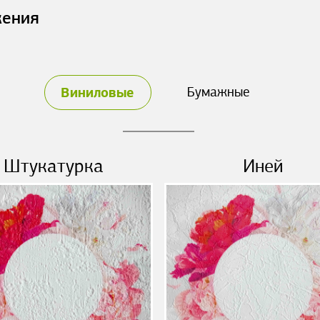
жения
Виниловые
Бумажные
Штукатурка
Иней