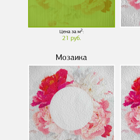
2
Цена за м
:
21 руб.
Мозаика