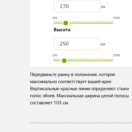
см
100
1000
Высота
см
100
1000
Передвиньте рамку в положение, которое
максимально соответствует вашей идее.
Вертикальные красные линии определяют стыки
полос обоев. Максиальная ширина целой полосы
составляет
103
см.