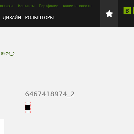
оставка
Контакты
Портфолио
Акции и новости
ДИЗАЙН
РОЛЬШТОРЫ
18974_2
6467418974_2