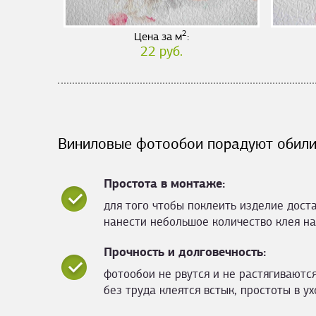
2
Цена за м
:
22 руб.
Виниловые фотообои порадуют обили
Простота в монтаже:
для того чтобы поклеить изделие дост
нанести небольшое количество клея на
Прочность и долговечность:
фотообои не рвутся и не растягиваются
без труда клеятся встык, простоты в ух