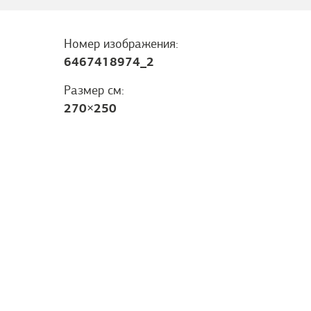
Номер изображения:
6467418974_2
Размер см:
270
×
250