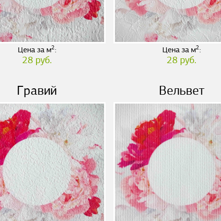
2
2
Цена за м
:
Цена за м
:
28 руб.
28 руб.
Гравий
Вельвет