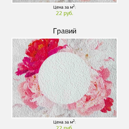
2
Цена за м
:
22 руб.
Гравий
2
Цена за м
:
22 руб.