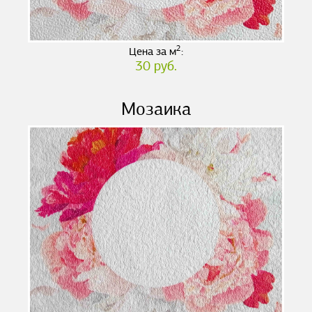
2
Цена за м
:
30 руб.
Мозаика