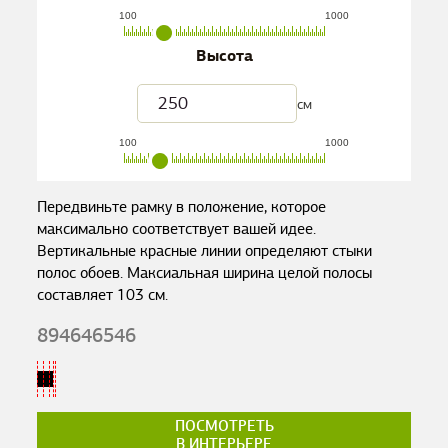
100
1000
Высота
см
100
1000
Передвиньте рамку в положение, которое
максимально соответствует вашей идее.
Вертикальные красные линии определяют стыки
полос обоев. Максиальная ширина целой полосы
составляет
103
см.
894646546
ПОСМОТРЕТЬ
В ИНТЕРЬЕРЕ