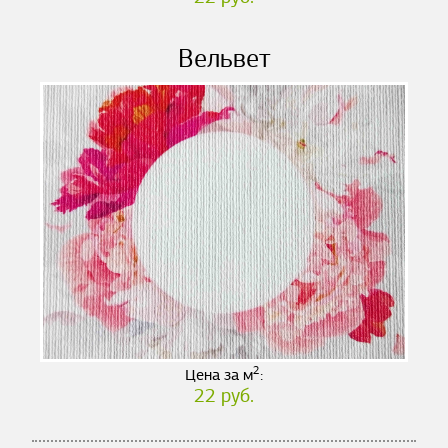
Вельвет
2
Цена за м
:
22 руб.