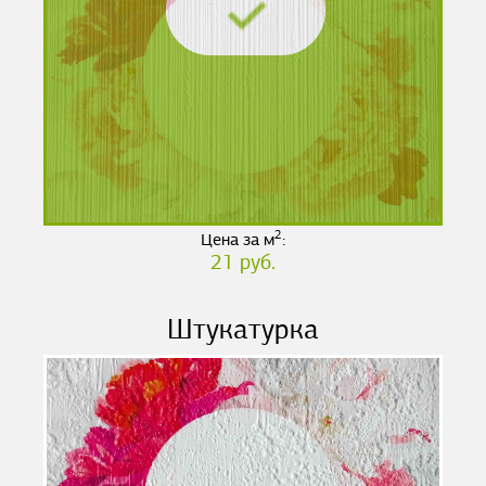
2
Цена за м
:
21 руб.
Штукатурка