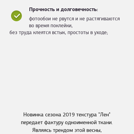
Прочность и долговечность:
фотообои не рвутся и не растягиваются
во время поклейки,
без труда клеятся встык, простоты в уходе;
Новинка сезона 2019 текстура "Лен"
передает фактуру одноименной ткани.
Являясь трендом этой весны,