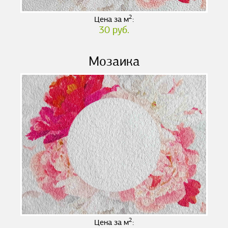
2
Цена за м
:
30 руб.
Мозаика
2
Цена за м
: