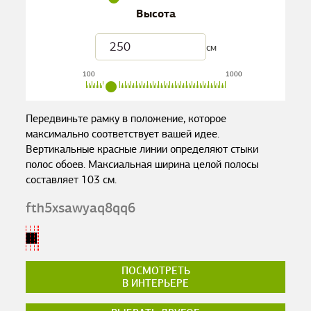
Высота
см
100
1000
Передвиньте рамку в положение, которое
максимально соответствует вашей идее.
Вертикальные красные линии определяют стыки
полос обоев. Максиальная ширина целой полосы
составляет
103
см.
fth5xsawyaq8qq6
ПОСМОТРЕТЬ
В ИНТЕРЬЕРЕ