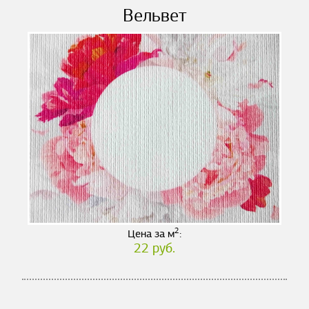
Вельвет
2
Цена за м
:
22 руб.