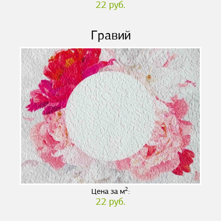
22 руб.
Гравий
2
Цена за м
:
22 руб.