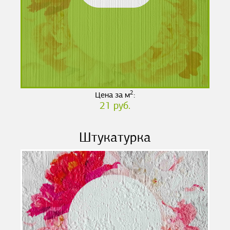
2
Цена за м
:
21 руб.
Штукатурка