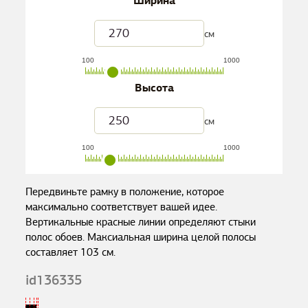
Ширина
см
100
1000
Высота
см
100
1000
Передвиньте рамку в положение, которое
максимально соответствует вашей идее.
Вертикальные красные линии определяют стыки
полос обоев. Максиальная ширина целой полосы
составляет
103
см.
id136335