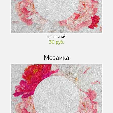
2
Цена за м
:
30 руб.
Мозаика