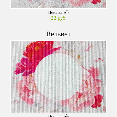
2
Цена за м
:
22 руб.
Вельвет
2
Цена за м
: