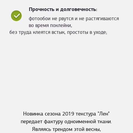
Прочность и долговечность:
фотообои не рвутся и не растягиваются
во время поклейки,
без труда клеятся встык, простоты в уходе;
Новинка сезона 2019 текстура "Лен"
передает фактуру одноименной ткани.
Являясь трендом этой весны,