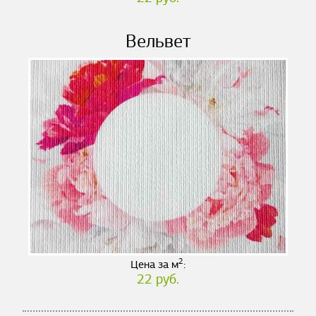
Вельвет
2
Цена за м
:
22 руб.