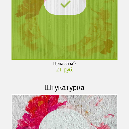
2
Цена за м
:
21 руб.
Штукатурка