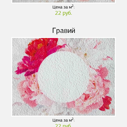
2
Цена за м
:
22 руб.
Гравий
2
Цена за м
:
22 руб.