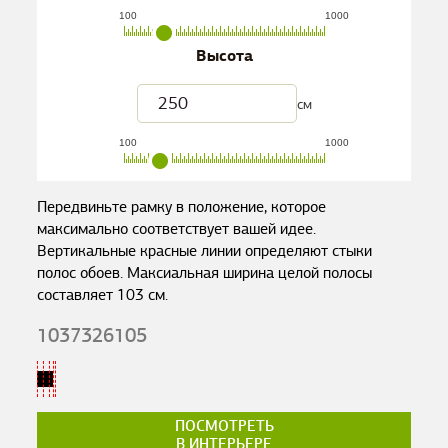
100
1000
Высота
см
100
1000
Передвиньте рамку в положение, которое
максимально соответствует вашей идее.
Вертикальные красные линии определяют стыки
полос обоев. Максиальная ширина целой полосы
составляет
103
см.
1037326105
ПОСМОТРЕТЬ
В ИНТЕРЬЕРЕ