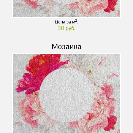
2
Цена за м
:
30 руб.
Мозаика