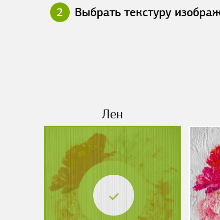
2
Выбрать текстуру изобра
Лен