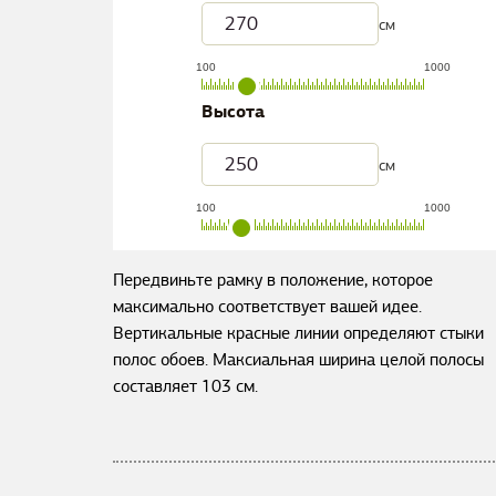
см
100
1000
Высота
см
100
1000
Передвиньте рамку в положение, которое
максимально соответствует вашей идее.
Вертикальные красные линии определяют стыки
полос обоев. Максиальная ширина целой полосы
составляет
103
см.