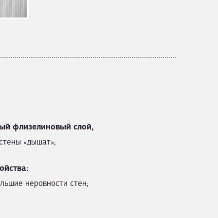
ый флизелиновый слой,
стены «дышат»;
ойства:
льшие неровности стен;