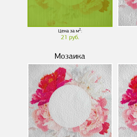
2
Цена за м
:
21 руб.
Мозаика