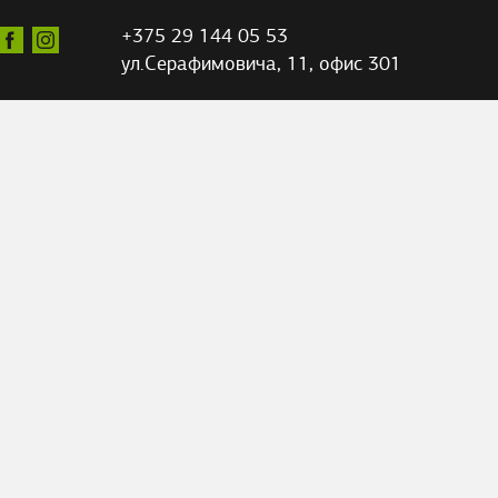
+375 29 144 05 53
ул.Серафимовича,
11, офис 301