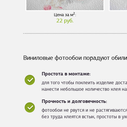
2
Цена за м
:
22 руб.
Виниловые фотообои порадуют обили
Простота в монтаже:
для того чтобы поклеить изделие дост
нанести небольшое количество клея на
Прочность и долговечность:
фотообои не рвутся и не растягиваются
без труда клеятся встык, простоты в ух