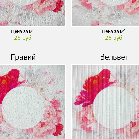
2
2
Цена за м
:
Цена за м
:
28 руб.
28 руб.
Гравий
Вельвет