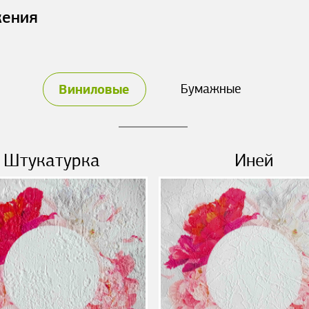
жения
Виниловые
Бумажные
Штукатурка
Иней