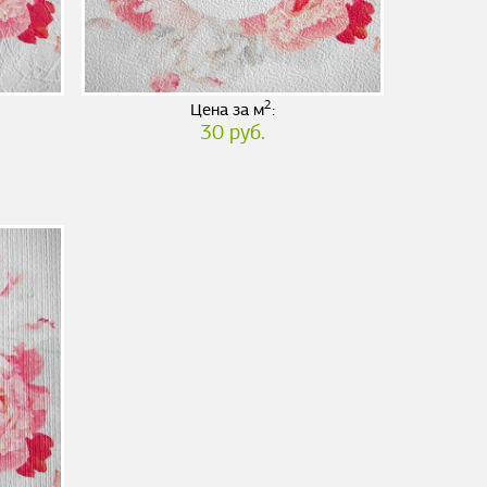
2
Цена за м
:
30 руб.