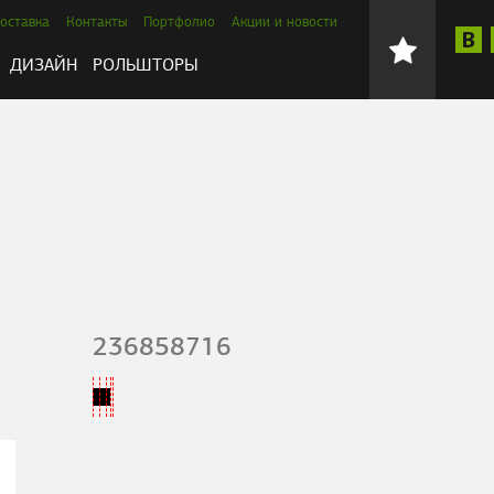
оставка
Контакты
Портфолио
Акции и новости
ДИЗАЙН
РОЛЬШТОРЫ
236858716