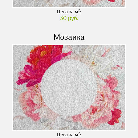
2
Цена за м
:
30 руб.
Мозаика
2
Цена за м
: