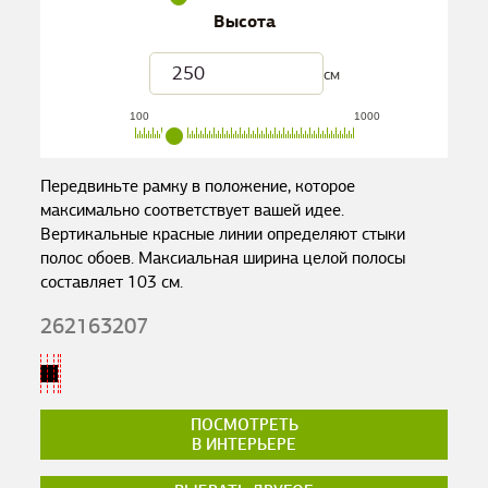
Высота
см
100
1000
Передвиньте рамку в положение, которое
максимально соответствует вашей идее.
Вертикальные красные линии определяют стыки
полос обоев. Максиальная ширина целой полосы
составляет
103
см.
262163207
ПОСМОТРЕТЬ
В ИНТЕРЬЕРЕ