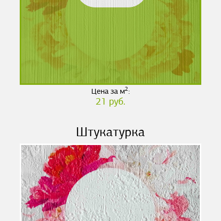
2
Цена за м
:
21 руб.
Штукатурка