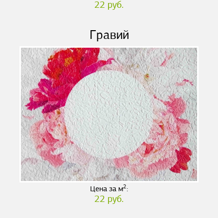
22 руб.
Гравий
2
Цена за м
:
22 руб.