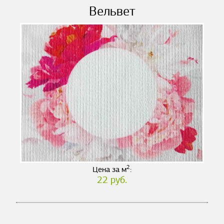
Вельвет
2
Цена за м
:
22 руб.