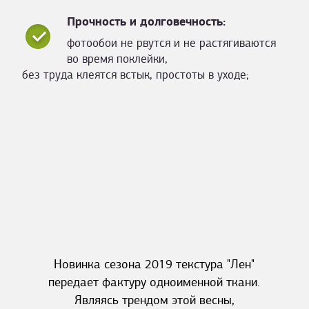
Прочность и долговечность:
фотообои не рвутся и не растягиваются
во время поклейки,
без труда клеятся встык, простоты в уходе;
Новинка сезона 2019 текстура "Лен"
передает фактуру одноименной ткани.
Являясь трендом этой весны,