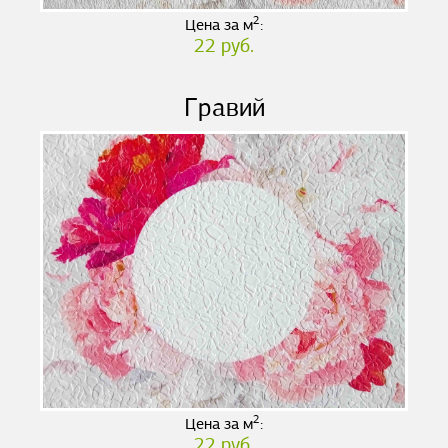
2
Цена за м
:
22 руб.
Гравий
2
Цена за м
:
22 руб.