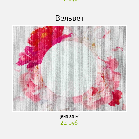
Вельвет
2
Цена за м
:
22 руб.