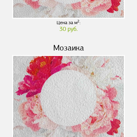
2
Цена за м
:
30 руб.
Мозаика