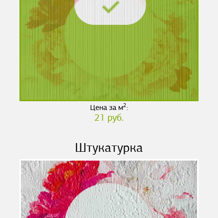
2
Цена за м
:
21 руб.
Штукатурка