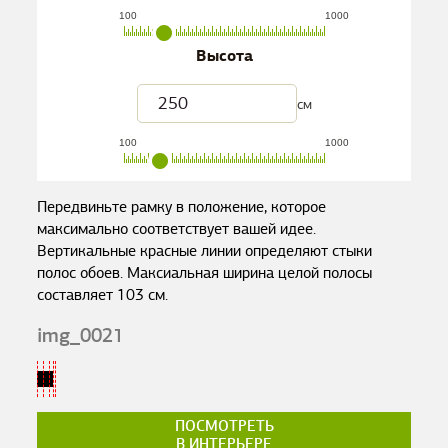
100
1000
Высота
см
100
1000
Передвиньте рамку в положение, которое
максимально соответствует вашей идее.
Вертикальные красные линии определяют стыки
полос обоев. Максиальная ширина целой полосы
составляет
103
см.
img_0021
ПОСМОТРЕТЬ
В ИНТЕРЬЕРЕ