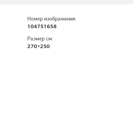
Номер изображения:
104751658
Размер см:
270
×
250