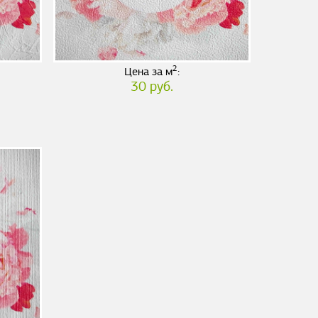
2
Цена за м
:
30 руб.