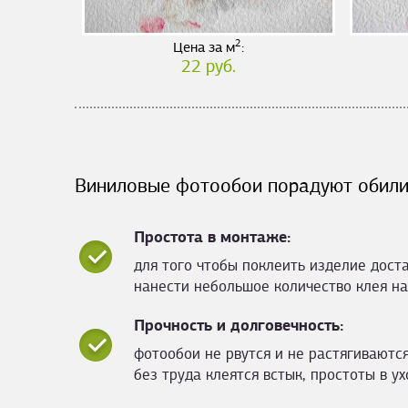
2
Цена за м
:
22 руб.
Виниловые фотообои порадуют обили
Простота в монтаже:
для того чтобы поклеить изделие дост
нанести небольшое количество клея на
Прочность и долговечность:
фотообои не рвутся и не растягиваются
без труда клеятся встык, простоты в ух