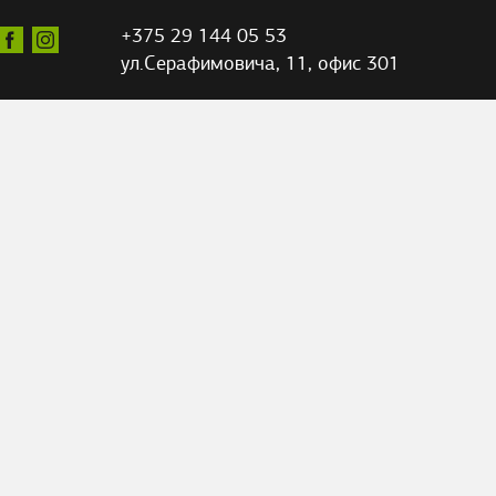
+375 29 144 05 53
ул.Серафимовича,
11, офис 301