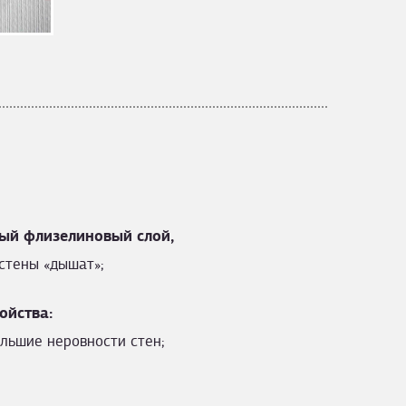
ый флизелиновый слой,
стены «дышат»;
ойства:
льшие неровности стен;