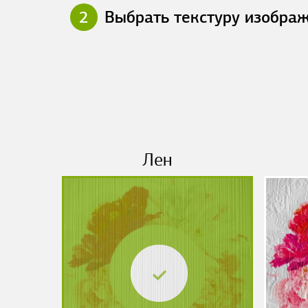
2
Выбрать текстуру изобра
Лен