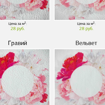
2
2
Цена за м
:
Цена за м
:
28 руб.
28 руб.
Гравий
Вельвет