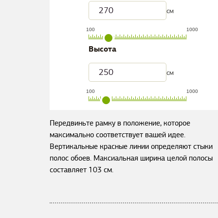
см
100
1000
Высота
см
100
1000
Передвиньте рамку в положение, которое
максимально соответствует вашей идее.
Вертикальные красные линии определяют стыки
полос обоев. Максиальная ширина целой полосы
составляет
103
см.