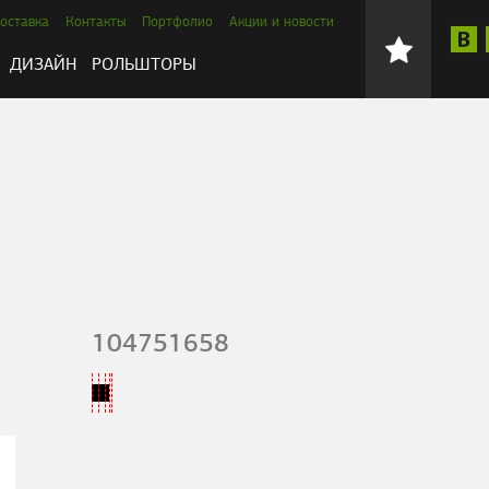
оставка
Контакты
Портфолио
Акции и новости
ДИЗАЙН
РОЛЬШТОРЫ
104751658