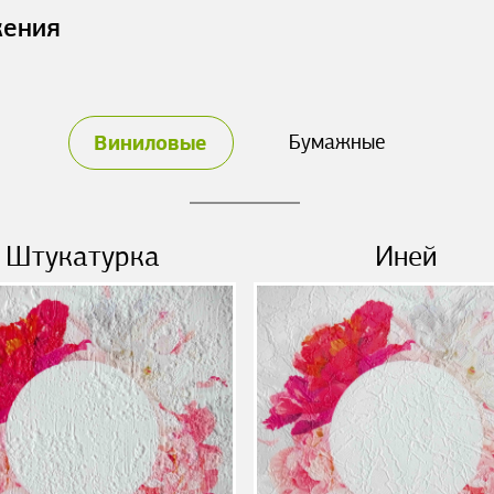
жения
Виниловые
Бумажные
Штукатурка
Иней