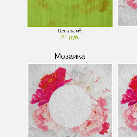
2
Цена за м
:
21 руб.
Мозаика