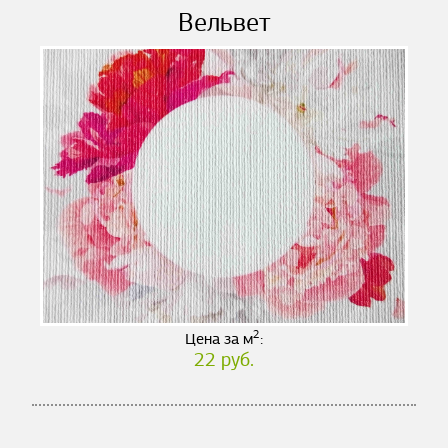
Вельвет
2
Цена за м
:
22 руб.