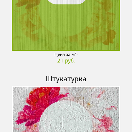
2
Цена за м
:
21 руб.
Штукатурка