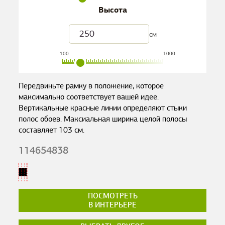
Высота
см
100
1000
Передвиньте рамку в положение, которое
максимально соответствует вашей идее.
Вертикальные красные линии определяют стыки
полос обоев. Максиальная ширина целой полосы
составляет
103
см.
114654838
ПОСМОТРЕТЬ
В ИНТЕРЬЕРЕ