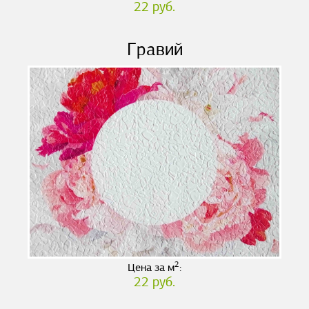
22 руб.
Гравий
2
Цена за м
:
22 руб.