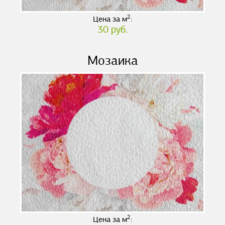
2
Цена за м
:
30 руб.
Мозаика
2
Цена за м
: