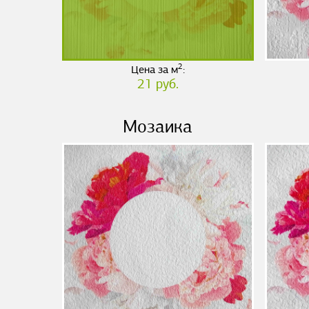
2
Цена за м
:
21 руб.
Мозаика