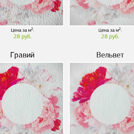
2
2
Цена за м
:
Цена за м
:
28 руб.
28 руб.
Гравий
Вельвет