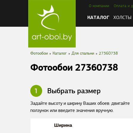
О компании
Оплата и д
КАТАЛОГ
ХОЛСТЫ
Фотообои
»
Каталог
»
Для спальни
»
27360738
Фотообои 27360738
1
Выбрать размер
Задайте высоту и ширину Ваших обоев: двигайте
ползунок или введите значения вручную.
Ширина