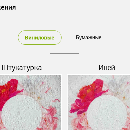
жения
Виниловые
Бумажные
Штукатурка
Иней