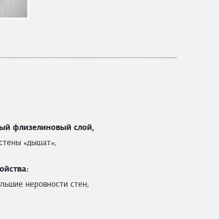
ый флизелиновый слой,
стены «дышат»;
ойства:
льшие неровности стен;