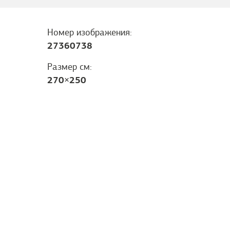
Номер изображения:
27360738
Размер см:
270
×
250