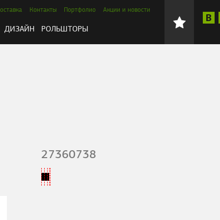
оставка
Контакты
Портфолио
Акции и новости
ДИЗАЙН
РОЛЬШТОРЫ
27360738