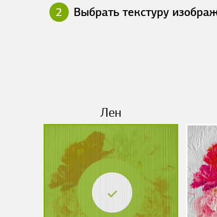
2
Выбрать текстуру изобра
Лен