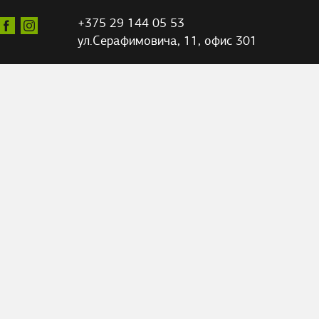
+375 29 144 05 53
ул.Серафимовича,
11, офис 301