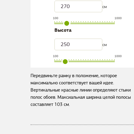
см
100
1000
Высота
см
100
1000
Передвиньте рамку в положение, которое
максимально соответствует вашей идее.
Вертикальные красные линии определяют стыки
полос обоев. Максиальная ширина целой полосы
составляет
103
см.