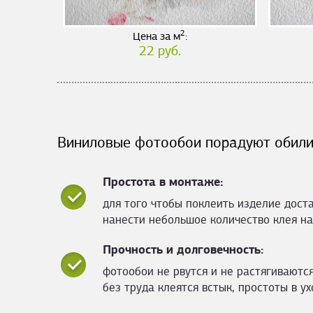
2
Цена за м
:
22 руб.
Виниловые фотообои порадуют обили
Простота в монтаже:
для того чтобы поклеить изделие дост
нанести небольшое количество клея на
Прочность и долговечность:
фотообои не рвутся и не растягиваются
без труда клеятся встык, простоты в ух