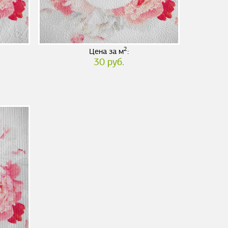
2
Цена за м
:
30 руб.