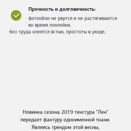
Прочность и долговечность:
фотообои не рвутся и не растягиваются
во время поклейки,
без труда клеятся встык, простоты в уходе;
Новинка сезона 2019 текстура "Лен"
передает фактуру одноименной ткани.
Являясь трендом этой весны,