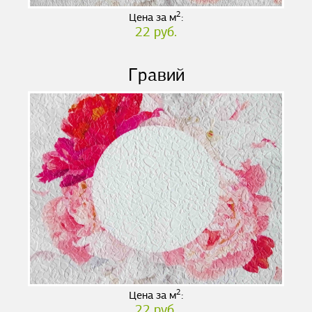
2
Цена за м
:
22 руб.
Гравий
2
Цена за м
:
22 руб.