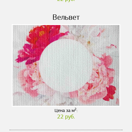
Вельвет
2
Цена за м
:
22 руб.