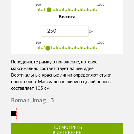
100
1000
Высота
см
100
1000
Передвиньте рамку в положение, которое
максимально соответствует вашей идее.
Вертикальные красные линии определяют стыки
полос обоев. Максиальная ширина целой полосы
составляет
103
см.
Roman_imag_ 3
ПОСМОТРЕТЬ
В ИНТЕРЬЕРЕ