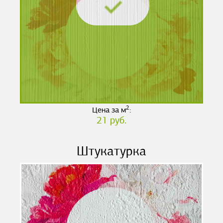
2
Цена за м
:
21 руб.
Штукатурка