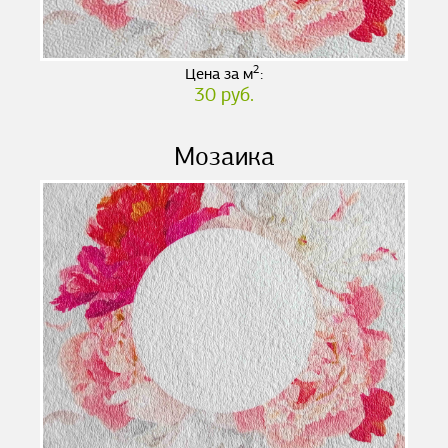
2
Цена за м
:
30 руб.
Мозаика