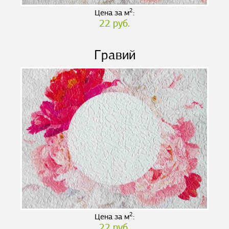
2
Цена за м
:
22 руб.
Гравий
2
Цена за м
:
22 руб.