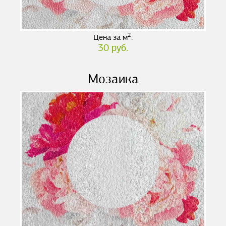
2
Цена за м
:
30 руб.
Мозаика