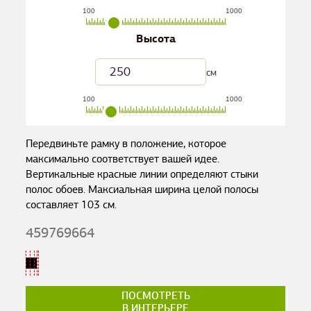
100
1000
Высота
см
100
1000
Передвиньте рамку в положение, которое
максимально соответствует вашей идее.
Вертикальные красные линии определяют стыки
полос обоев. Максиальная ширина целой полосы
составляет
103
см.
459769664
ПОСМОТРЕТЬ
В ИНТЕРЬЕРЕ