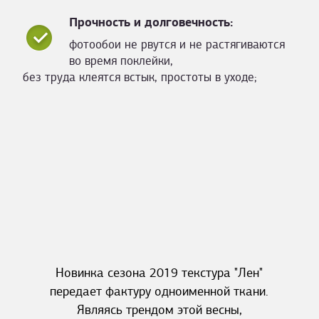
Прочность и долговечность:
фотообои не рвутся и не растягиваются
во время поклейки,
без труда клеятся встык, простоты в уходе;
Новинка сезона 2019 текстура "Лен"
передает фактуру одноименной ткани.
Являясь трендом этой весны,