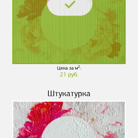
2
Цена за м
:
21 руб.
Штукатурка