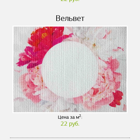
Вельвет
2
Цена за м
:
22 руб.