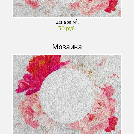
2
Цена за м
:
30 руб.
Мозаика