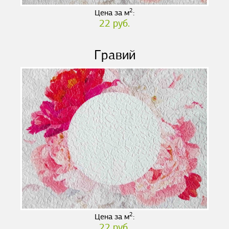
2
Цена за м
:
22 руб.
Гравий
2
Цена за м
:
22 руб.