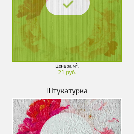
2
Цена за м
:
21 руб.
Штукатурка