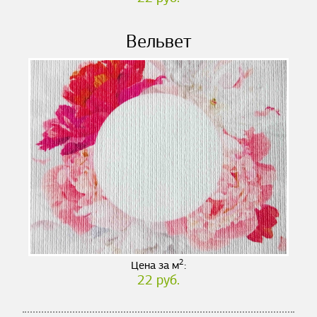
Вельвет
2
Цена за м
:
22 руб.