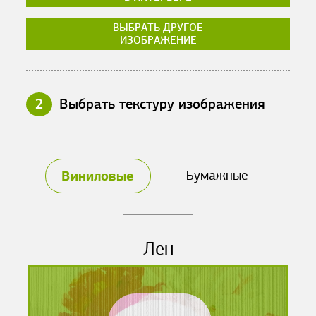
ВЫБРАТЬ ДРУГОЕ
ИЗОБРАЖЕНИЕ
2
Выбрать текстуру изображения
Виниловые
Бумажные
Лен