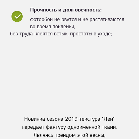
Прочность и долговечность:
фотообои не рвутся и не растягиваются
во время поклейки,
без труда клеятся встык, простоты в уходе;
Новинка сезона 2019 текстура "Лен"
передает фактуру одноименной ткани.
Являясь трендом этой весны,