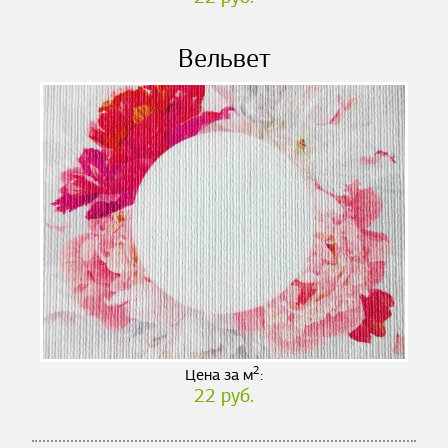
Вельвет
2
Цена за м
:
22 руб.