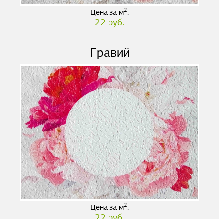
2
Цена за м
:
22 руб.
Гравий
2
Цена за м
:
22 руб.