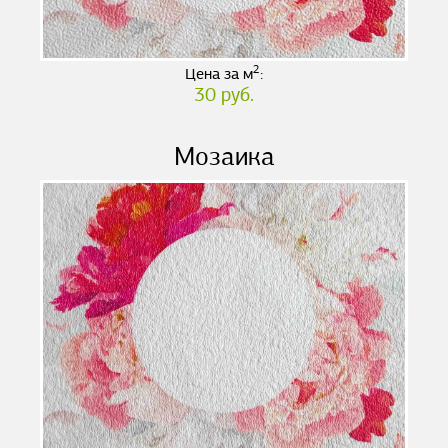
2
Цена за м
:
30 руб.
Мозаика