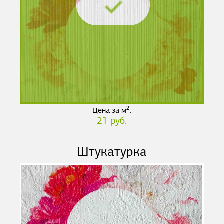
2
Цена за м
:
21 руб.
Штукатурка