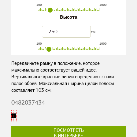
100
1000
Высота
см
100
1000
Передвиньте рамку в положение, которое
максимально соответствует вашей идее.
Вертикальные красные линии определяют стыки
полос обоев. Максиальная ширина целой полосы
составляет
103
см.
0482037434
ПОСМОТРЕТЬ
В ИНТЕРЬЕРЕ