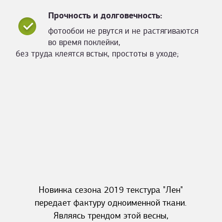
Прочность и долговечность:
фотообои не рвутся и не растягиваются
во время поклейки,
без труда клеятся встык, простоты в уходе;
Новинка сезона 2019 текстура "Лен"
передает фактуру одноименной ткани.
Являясь трендом этой весны,