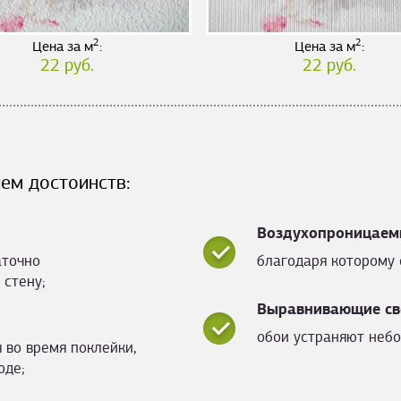
2
2
Цена за м
:
Цена за м
:
22 руб.
22 руб.
ем достоинств:
Воздухопроницаем
аточно
благодаря которому 
 стену;
Выравнивающие св
обои устраняют небо
 во время поклейки,
оде;