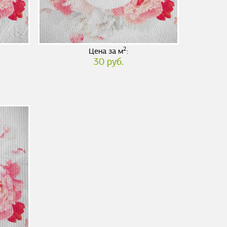
2
Цена за м
:
30 руб.