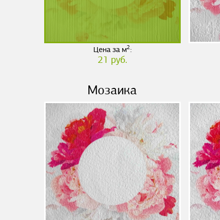
2
Цена за м
:
21 руб.
Мозаика