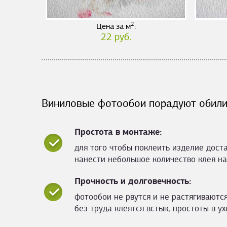
2
Цена за м
:
22 руб.
Виниловые фотообои порадуют обили
Простота в монтаже:
для того чтобы поклеить изделие дост
нанести небольшое количество клея на
Прочность и долговечность:
фотообои не рвутся и не растягиваются
без труда клеятся встык, простоты в ух