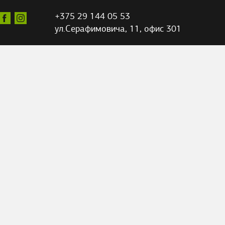
+375 29 144 05 53
ул.Серафимовича,
11, офис 301