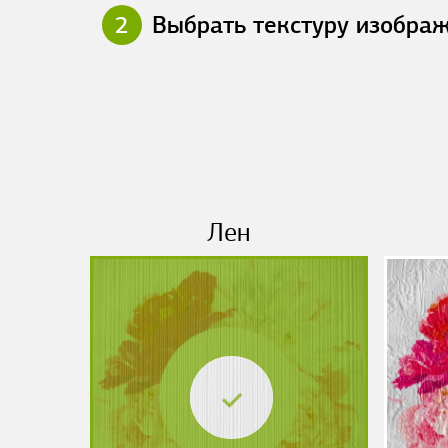
2
Выбрать текстуру изобра
Лен