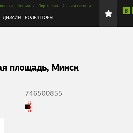
оставка
Контакты
Портфолио
Акции и новости
ДИЗАЙН
РОЛЬШТОРЫ
ая площадь, Минск
746500855