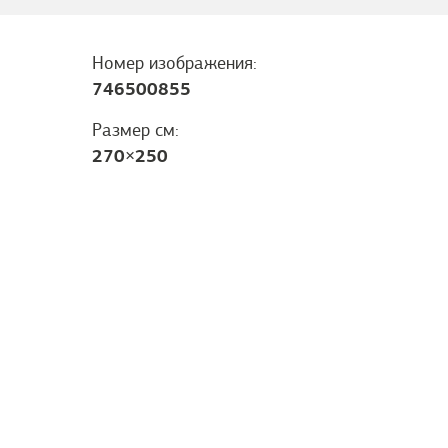
Номер изображения:
746500855
Размер см:
270
×
250