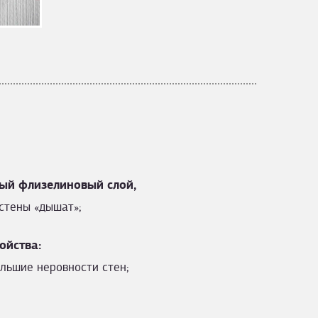
ый флизелиновый слой,
стены «дышат»;
ойства:
льшие неровности стен;