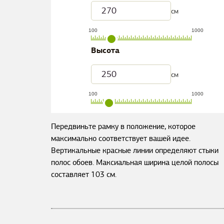
см
100
1000
Высота
см
100
1000
Передвиньте рамку в положение, которое
максимально соответствует вашей идее.
Вертикальные красные линии определяют стыки
полос обоев. Максиальная ширина целой полосы
составляет
103
см.