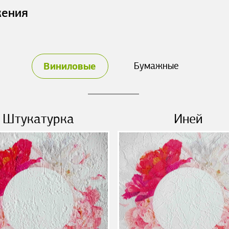
жения
Виниловые
Бумажные
Штукатурка
Иней