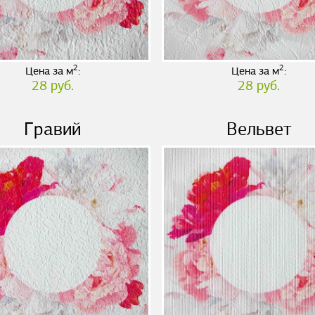
2
2
Цена за м
:
Цена за м
:
28 руб.
28 руб.
Гравий
Вельвет