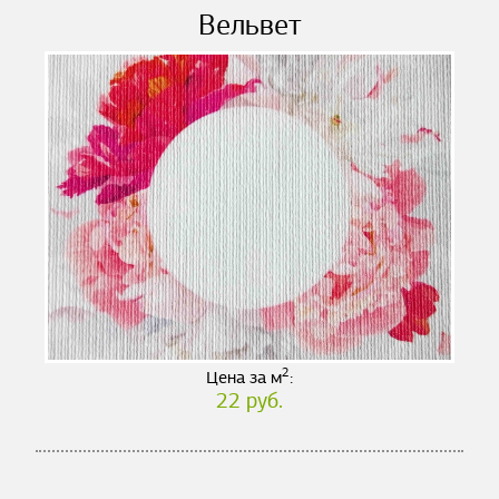
Вельвет
2
Цена за м
:
22 руб.