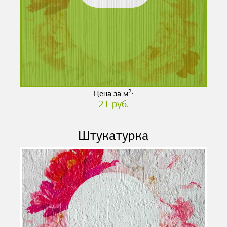
2
Цена за м
:
21 руб.
Штукатурка