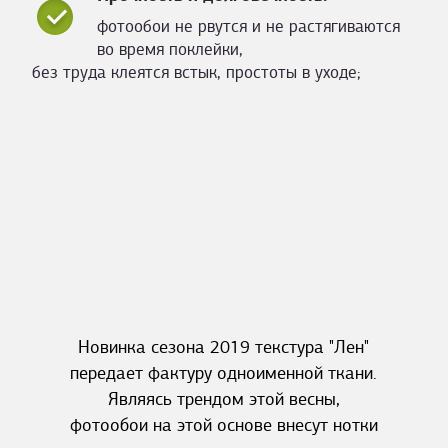
фотообои не рвутся и не растягиваются
во время поклейки,
без труда клеятся встык, простоты в уходе;
Новинка сезона 2019 текстура "Лен"
передает фактуру одноименной ткани.
Являясь трендом этой весны,
фотообои на этой основе внесут нотки