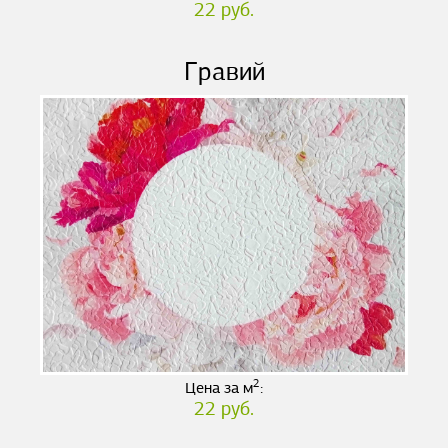
22 руб.
Гравий
2
Цена за м
:
22 руб.