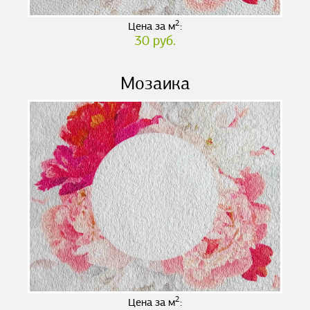
2
Цена за м
:
30 руб.
Мозаика
2
Цена за м
: