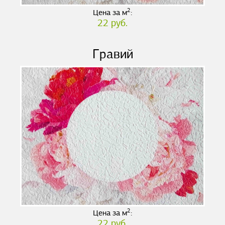
2
Цена за м
:
22 руб.
Гравий
2
Цена за м
:
22 руб.