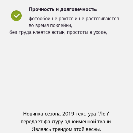
Прочность и долговечность:
фотообои не рвутся и не растягиваются
во время поклейки,
без труда клеятся встык, простоты в уходе;
Новинка сезона 2019 текстура "Лен"
передает фактуру одноименной ткани.
Являясь трендом этой весны,