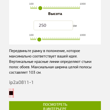
100
1000
Высота
см
100
1000
Передвиньте рамку в положение, которое
максимально соответствует вашей идее.
Вертикальные красные линии определяют стыки
полос обоев. Максиальная ширина целой полосы
составляет
103
см.
ip2a0811-1
ПОСМОТРЕТЬ
В ИНТЕРЬЕРЕ