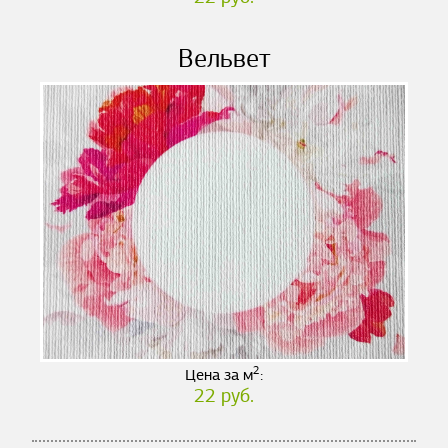
Вельвет
2
Цена за м
:
22 руб.