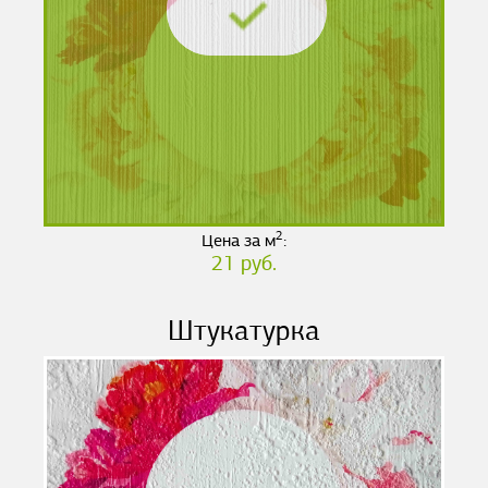
2
Цена за м
:
21 руб.
Штукатурка