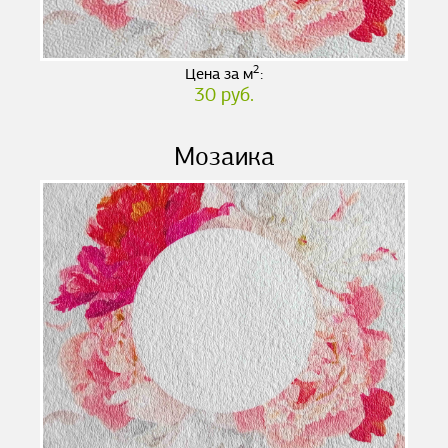
2
Цена за м
:
30 руб.
Мозаика