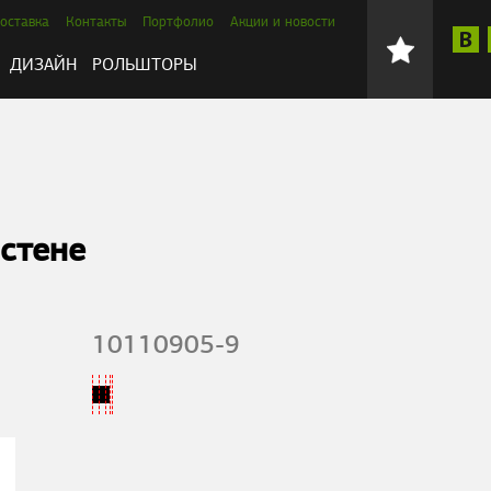
оставка
Контакты
Портфолио
Акции и новости
ДИЗАЙН
РОЛЬШТОРЫ
стене
10110905-9