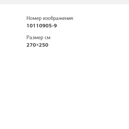
Номер изображения:
10110905-9
Размер см:
270
×
250