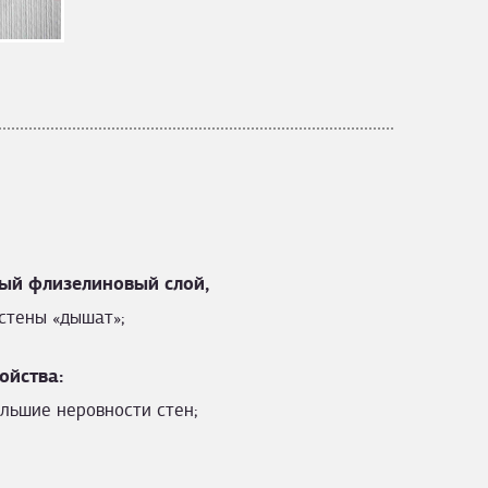
ый флизелиновый слой,
стены «дышат»;
ойства:
льшие неровности стен;