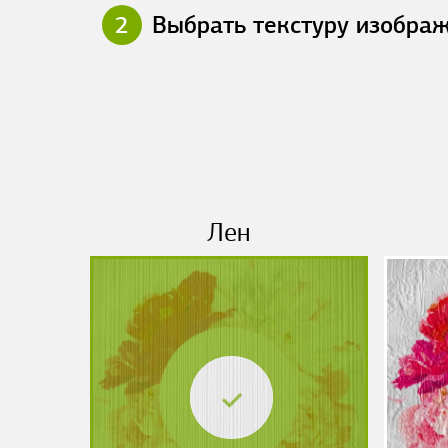
2
Выбрать текстуру изобра
Лен