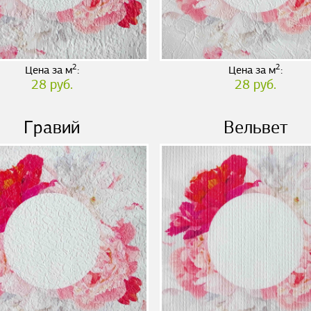
2
2
Цена за м
:
Цена за м
:
28 руб.
28 руб.
Гравий
Вельвет