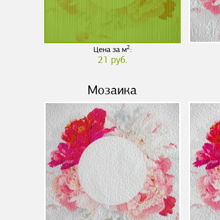
2
Цена за м
:
21 руб.
Мозаика