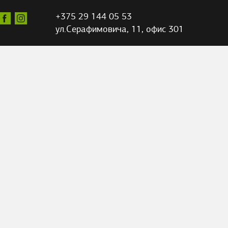
+375 29 144 05 53
ул.Серафимовича,
11, офис 301