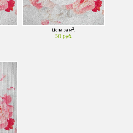
2
Цена за м
:
30 руб.