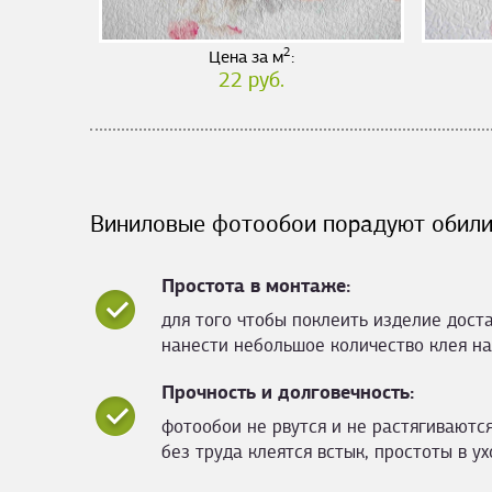
2
Цена за м
:
22 руб.
Виниловые фотообои порадуют обили
Простота в монтаже:
для того чтобы поклеить изделие дост
нанести небольшое количество клея на
Прочность и долговечность:
фотообои не рвутся и не растягиваются
без труда клеятся встык, простоты в ух