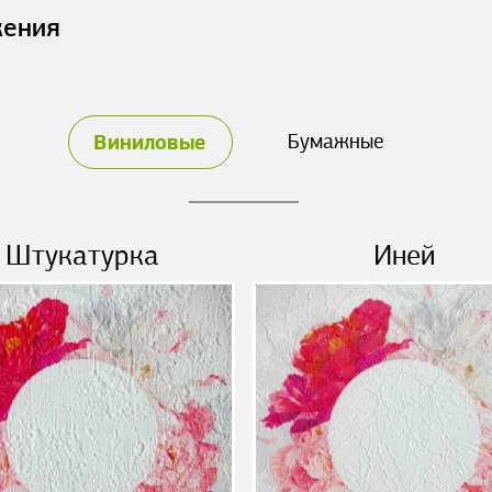
жения
Виниловые
Бумажные
Штукатурка
Иней