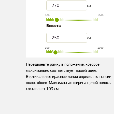
см
100
1000
Высота
см
100
1000
Передвиньте рамку в положение, которое
максимально соответствует вашей идее.
Вертикальные красные линии определяют стыки
полос обоев. Максиальная ширина целой полосы
составляет
103
см.