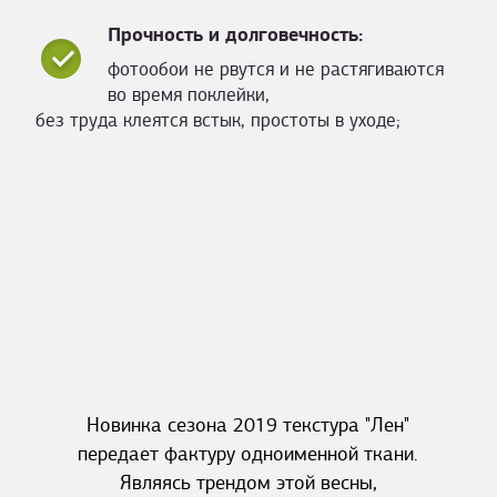
Прочность и долговечность:
фотообои не рвутся и не растягиваются
во время поклейки,
без труда клеятся встык, простоты в уходе;
Новинка сезона 2019 текстура "Лен"
передает фактуру одноименной ткани.
Являясь трендом этой весны,