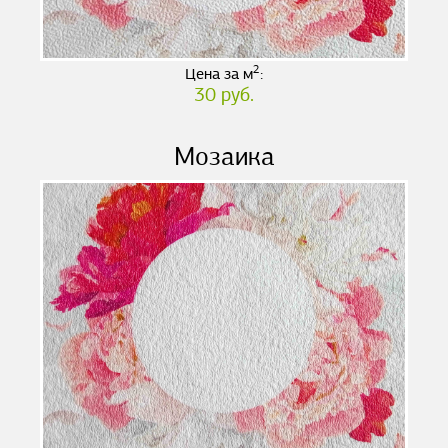
2
Цена за м
:
30 руб.
Мозаика