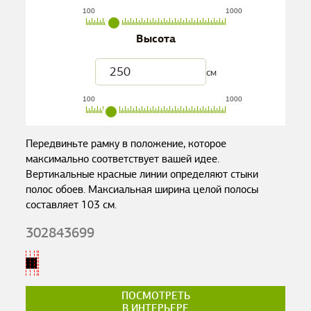
100
1000
Высота
см
100
1000
Передвиньте рамку в положение, которое
максимально соответствует вашей идее.
Вертикальные красные линии определяют стыки
полос обоев. Максиальная ширина целой полосы
составляет
103
см.
302843699
ПОСМОТРЕТЬ
В ИНТЕРЬЕРЕ