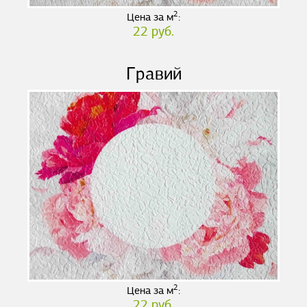
2
Цена за м
:
22 руб.
Гравий
2
Цена за м
:
22 руб.