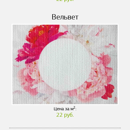
Вельвет
2
Цена за м
:
22 руб.