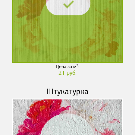
2
Цена за м
:
21 руб.
Штукатурка