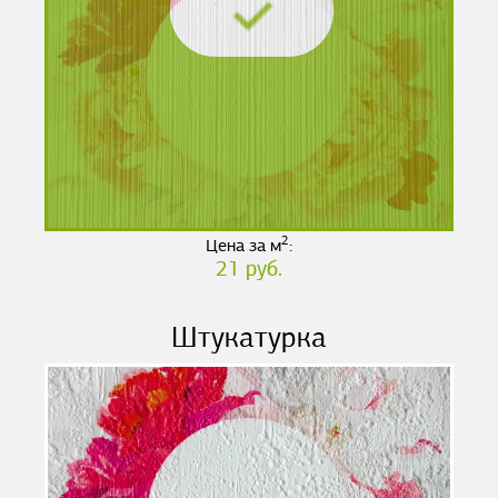
2
Цена за м
:
21 руб.
Штукатурка