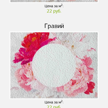
2
Цена за м
:
22 руб.
Гравий
2
Цена за м
:
22 руб.