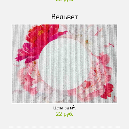
Вельвет
2
Цена за м
:
22 руб.