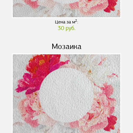
2
Цена за м
:
30 руб.
Мозаика