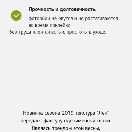
Прочность и долговечность:
фотообои не рвутся и не растягиваются
во время поклейки,
без труда клеятся встык, простоты в уходе;
Новинка сезона 2019 текстура "Лен"
передает фактуру одноименной ткани.
Являясь трендом этой весны,