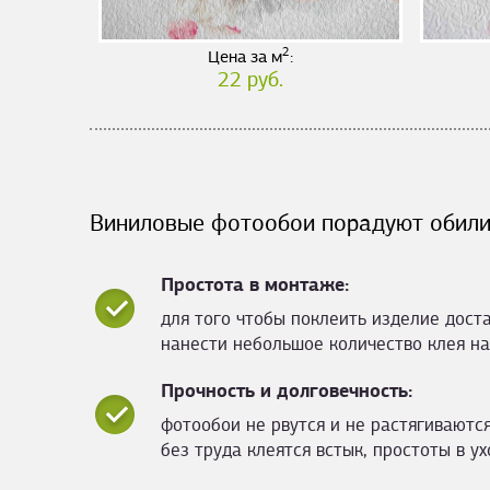
2
Цена за м
:
22 руб.
Виниловые фотообои порадуют обили
Простота в монтаже:
для того чтобы поклеить изделие дост
нанести небольшое количество клея на
Прочность и долговечность:
фотообои не рвутся и не растягиваются
без труда клеятся встык, простоты в ух