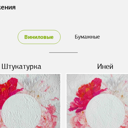
жения
Виниловые
Бумажные
Штукатурка
Иней