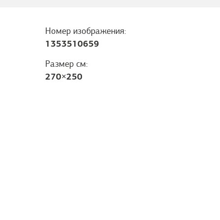
Номер изображения:
1353510659
Размер см:
270
×
250