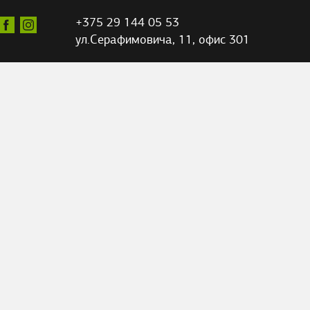
+375 29 144 05 53
ул.Серафимовича,
11, офис 301