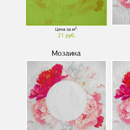
2
Цена за м
:
21 руб.
Мозаика