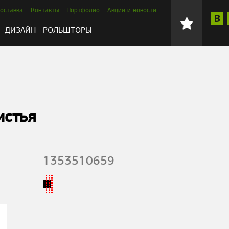
оставка
Контакты
Портфолио
Акции и новости
ДИЗАЙН
РОЛЬШТОРЫ
истья
1353510659