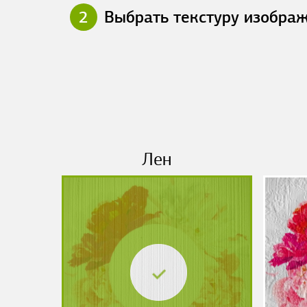
2
Выбрать текстуру изобра
Лен