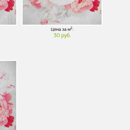
2
Цена за м
:
30 руб.