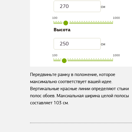
см
100
1000
Высота
см
100
1000
Передвиньте рамку в положение, которое
максимально соответствует вашей идее.
Вертикальные красные линии определяют стыки
полос обоев. Максиальная ширина целой полосы
составляет
103
см.