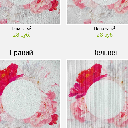
2
2
Цена за м
:
Цена за м
:
28 руб.
28 руб.
Гравий
Вельвет