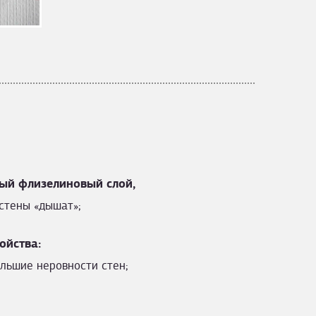
ый флизелиновый слой,
стены «дышат»;
ойства:
льшие неровности стен;