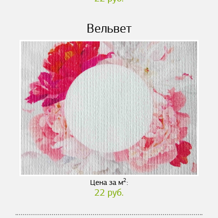
Вельвет
2
Цена за м
:
22 руб.