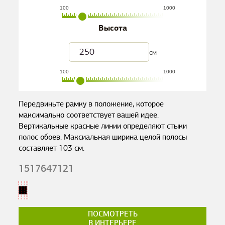
100
1000
Высота
см
100
1000
Передвиньте рамку в положение, которое
максимально соответствует вашей идее.
Вертикальные красные линии определяют стыки
полос обоев. Максиальная ширина целой полосы
составляет
103
см.
1517647121
ПОСМОТРЕТЬ
В ИНТЕРЬЕРЕ