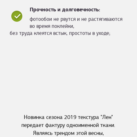
Прочность и долговечность:
фотообои не рвутся и не растягиваются
во время поклейки,
без труда клеятся встык, простоты в уходе;
Новинка сезона 2019 текстура "Лен"
передает фактуру одноименной ткани.
Являясь трендом этой весны,