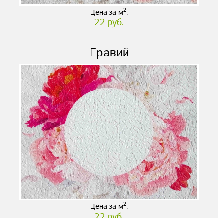
2
Цена за м
:
22 руб.
Гравий
2
Цена за м
:
22 руб.