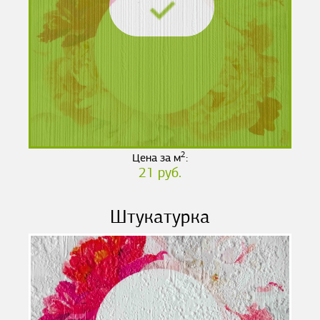
2
Цена за м
:
21 руб.
Штукатурка