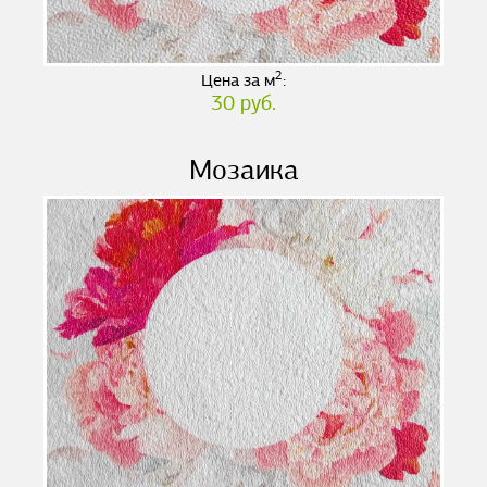
2
Цена за м
:
30 руб.
Мозаика