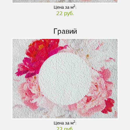
2
Цена за м
:
22 руб.
Гравий
2
Цена за м
:
22 руб.