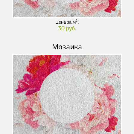
2
Цена за м
:
30 руб.
Мозаика