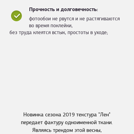
Прочность и долговечность:
фотообои не рвутся и не растягиваются
во время поклейки,
без труда клеятся встык, простоты в уходе;
Новинка сезона 2019 текстура "Лен"
передает фактуру одноименной ткани.
Являясь трендом этой весны,