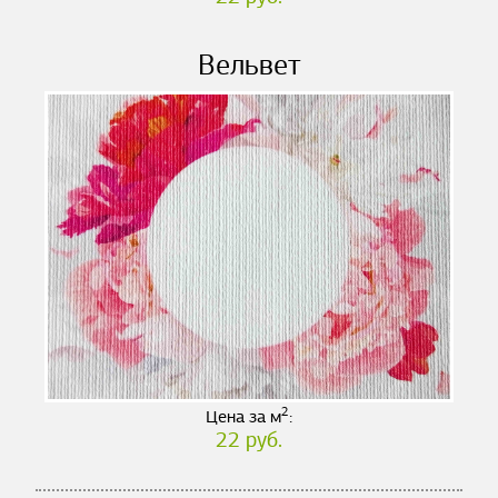
Вельвет
2
Цена за м
:
22 руб.