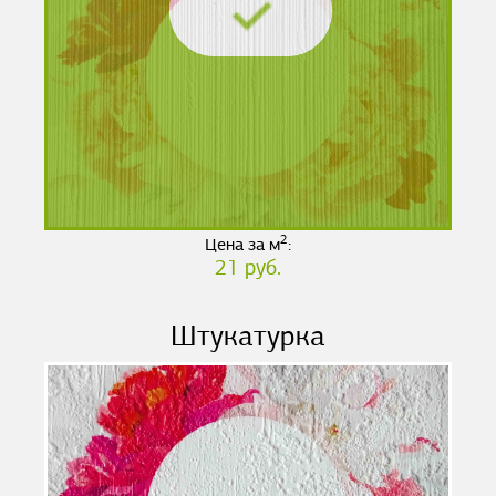
2
Цена за м
:
21 руб.
Штукатурка