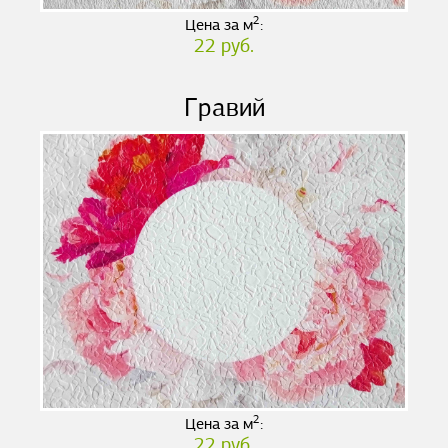
2
Цена за м
:
22 руб.
Гравий
2
Цена за м
:
22 руб.