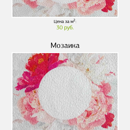
2
Цена за м
:
30 руб.
Мозаика