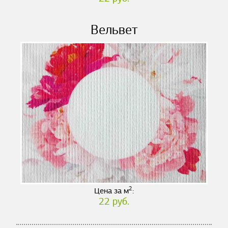
Вельвет
2
Цена за м
:
22 руб.