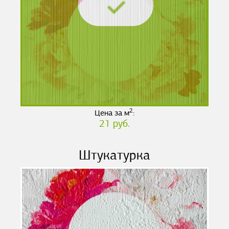
2
Цена за м
:
21 руб.
Штукатурка