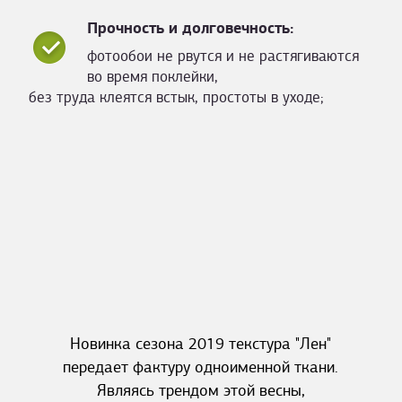
Прочность и долговечность:
фотообои не рвутся и не растягиваются
во время поклейки,
без труда клеятся встык, простоты в уходе;
Новинка сезона 2019 текстура "Лен"
передает фактуру одноименной ткани.
Являясь трендом этой весны,