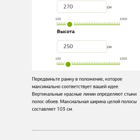
см
100
1000
Высота
см
100
1000
Передвиньте рамку в положение, которое
максимально соответствует вашей идее.
Вертикальные красные линии определяют стыки
полос обоев. Максиальная ширина целой полосы
составляет
103
см.