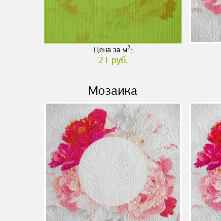
2
Цена за м
:
21 руб.
Мозаика