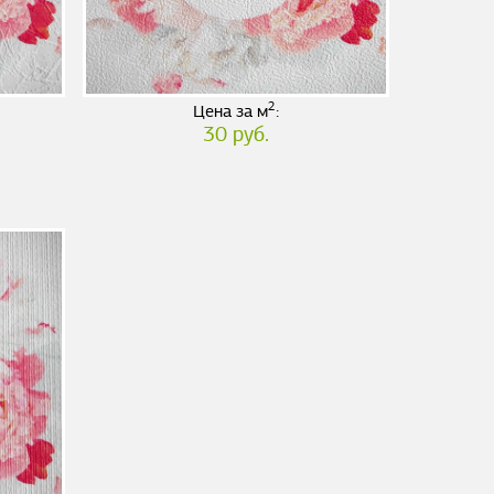
2
Цена за м
:
30 руб.