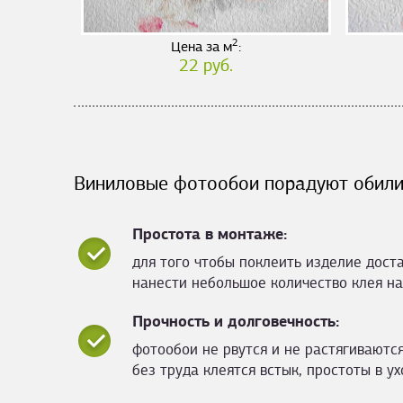
2
Цена за м
:
22 руб.
Виниловые фотообои порадуют обили
Простота в монтаже:
для того чтобы поклеить изделие дост
нанести небольшое количество клея на
Прочность и долговечность:
фотообои не рвутся и не растягиваются
без труда клеятся встык, простоты в ух