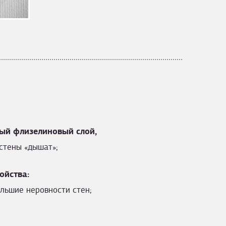
ый флизелиновый слой,
стены «дышат»;
ойства:
льшие неровности стен;