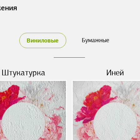
жения
Виниловые
Бумажные
Штукатурка
Иней