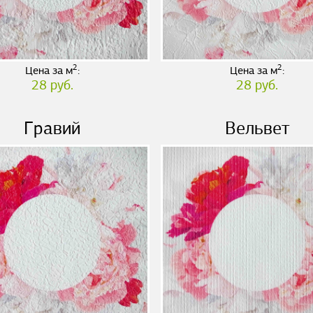
2
2
Цена за м
:
Цена за м
:
28 руб.
28 руб.
Гравий
Вельвет