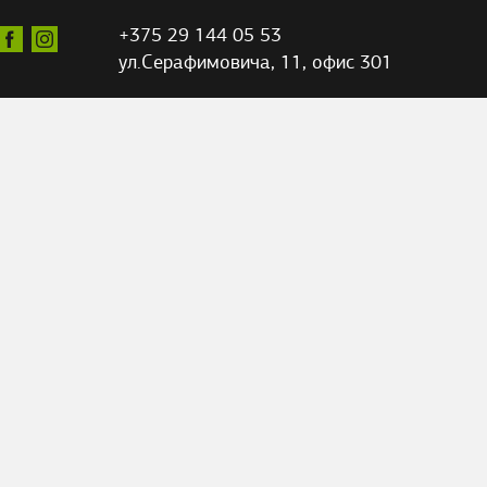
+375 29 144 05 53
ул.Серафимовича,
11, офис 301