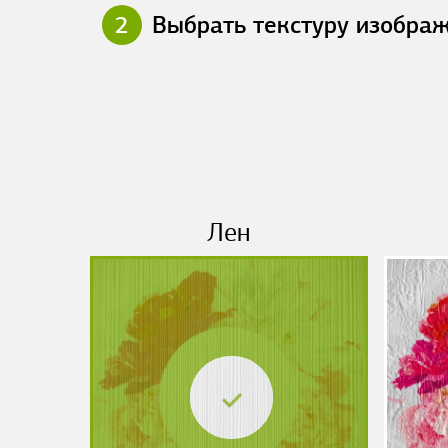
2
Выбрать текстуру изобра
Лен