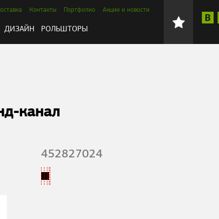
оставка
Контакты
Портфолио
Акции и новости
ДИЗАЙН
РОЛЬШТОРЫ
нд-канал
452827024