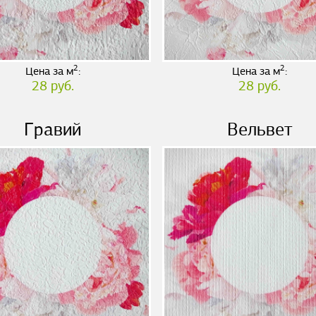
2
2
Цена за м
:
Цена за м
:
28 руб.
28 руб.
Гравий
Вельвет