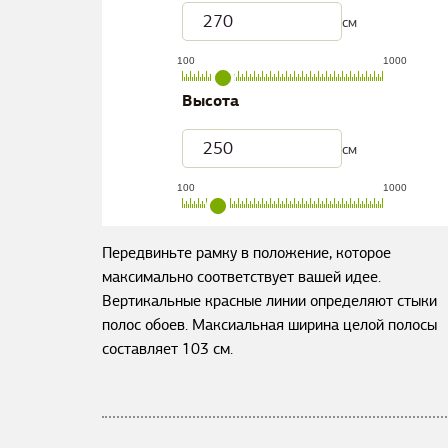
см
100
1000
Высота
см
100
1000
Передвиньте рамку в положение, которое
максимально соответствует вашей идее.
Вертикальные красные линии определяют стыки
полос обоев. Максиальная ширина целой полосы
составляет
103
см.