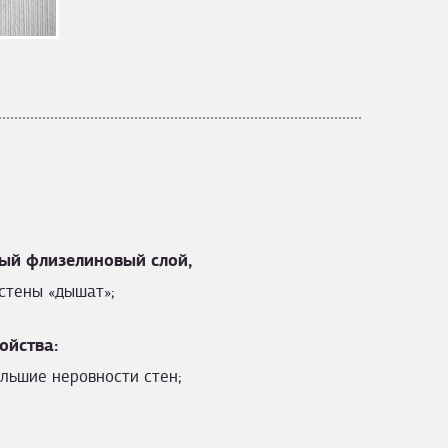
ый флизелиновый слой,
стены «дышат»;
ойства:
льшие неровности стен;