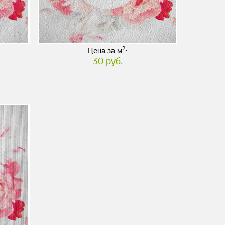
2
Цена за м
:
30 руб.