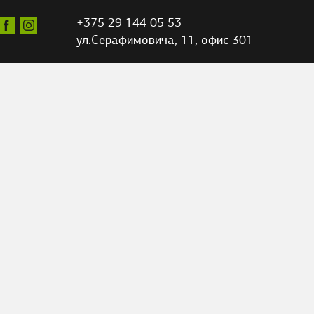
+375 29 144 05 53
ул.Серафимовича,
11, офис 301