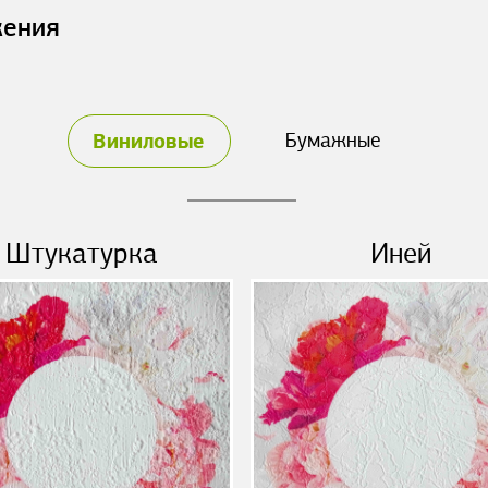
жения
Виниловые
Бумажные
Штукатурка
Иней