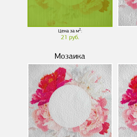
2
Цена за м
:
21 руб.
Мозаика