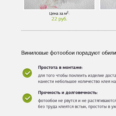
2
Цена за м
:
22 руб.
Виниловые фотообои порадуют обили
Простота в монтаже:
для того чтобы поклеить изделие дост
нанести небольшое количество клея на
Прочность и долговечность:
фотообои не рвутся и не растягиваются
без труда клеятся встык, простоты в ух