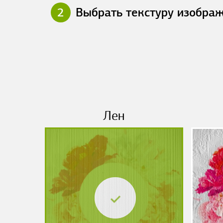
2
Выбрать текстуру изобра
Лен