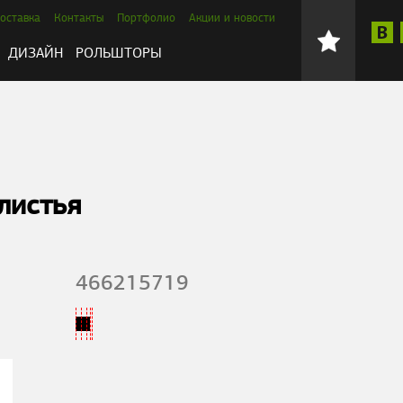
оставка
Контакты
Портфолио
Акции и новости
ДИЗАЙН
РОЛЬШТОРЫ
листья
466215719