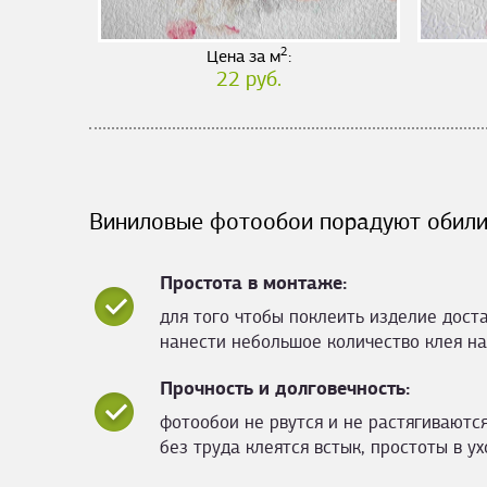
2
Цена за м
:
22 руб.
Виниловые фотообои порадуют обили
Простота в монтаже:
для того чтобы поклеить изделие дост
нанести небольшое количество клея на
Прочность и долговечность:
фотообои не рвутся и не растягиваются
без труда клеятся встык, простоты в ух