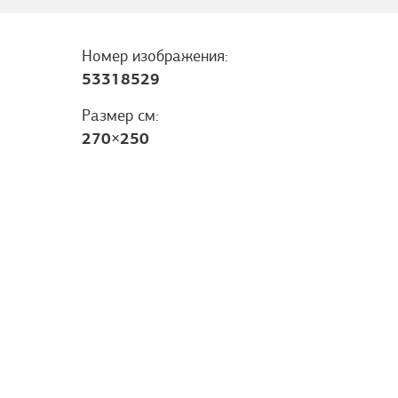
Номер изображения:
53318529
Размер см:
270
×
250