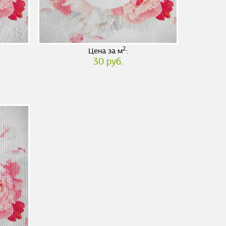
2
Цена за м
:
30 руб.