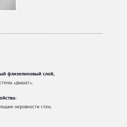
ый флизелиновый слой,
стены «дышат»;
ойства:
льшие неровности стен;