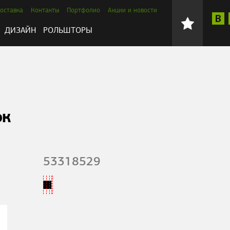
оставка
Контакты
Портфолио
Акции и новости
ДИЗАЙН
РОЛЬШТОРЫ
ок
53318529