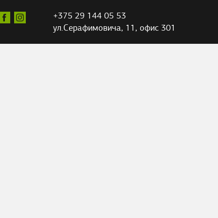
+375 29 144 05 53
ул.Серафимовича,
11, офис 301