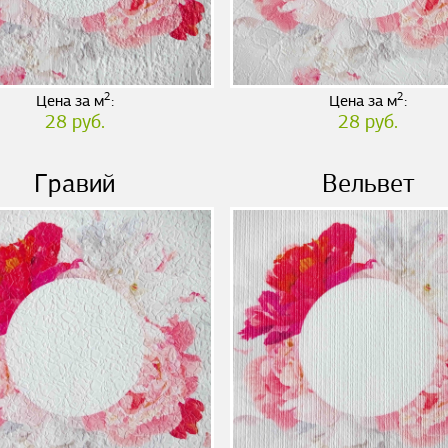
2
2
Цена за м
:
Цена за м
:
28 руб.
28 руб.
Гравий
Вельвет