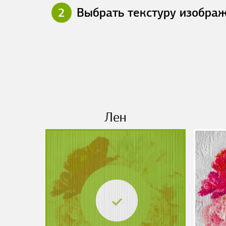
2
Выбрать текстуру изобра
Лен