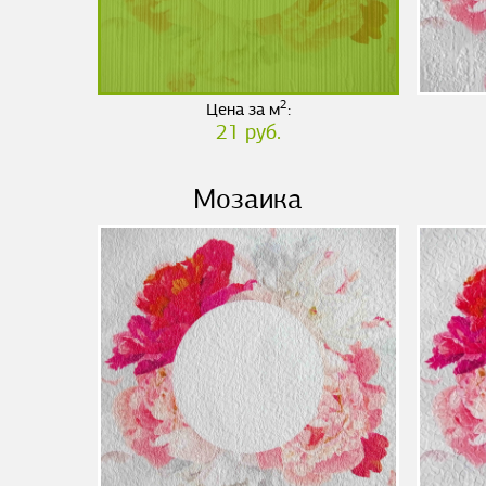
2
Цена за м
:
21 руб.
Мозаика