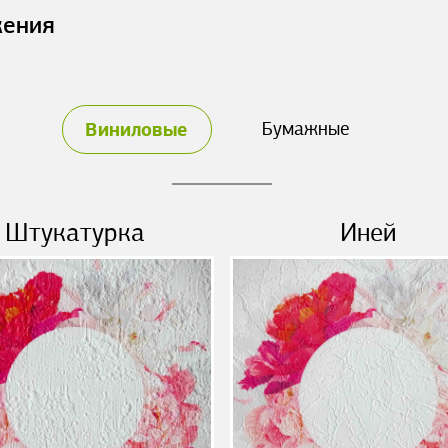
жения
Виниловые
Бумажные
Штукатурка
Иней