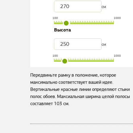
см
100
1000
Высота
см
100
1000
Передвиньте рамку в положение, которое
максимально соответствует вашей идее.
Вертикальные красные линии определяют стыки
полос обоев. Максиальная ширина целой полосы
составляет
103
см.