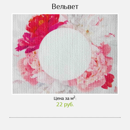
Вельвет
2
Цена за м
:
22 руб.