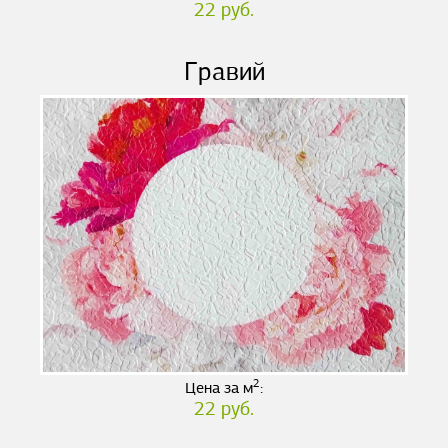
22 руб.
Гравий
2
Цена за м
:
22 руб.