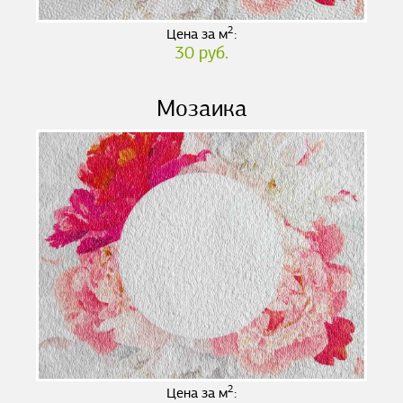
2
Цена за м
:
30 руб.
Мозаика
2
Цена за м
: