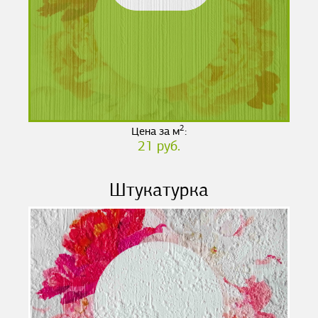
2
Цена за м
:
21 руб.
Штукатурка