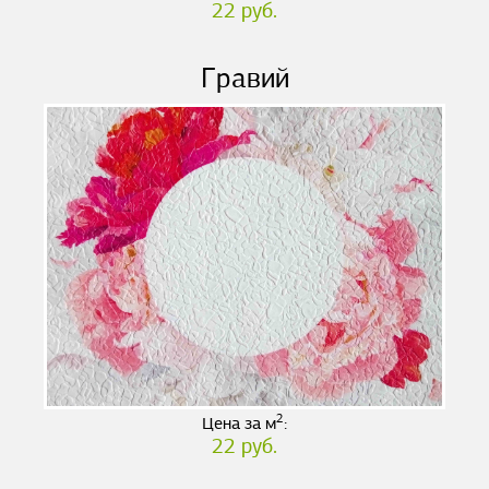
22 руб.
Гравий
2
Цена за м
:
22 руб.