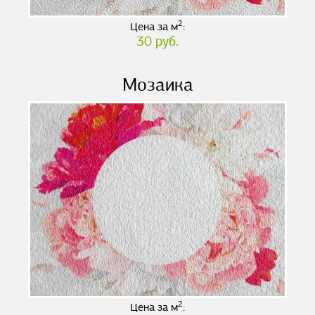
2
Цена за м
:
30 руб.
Мозаика
2
Цена за м
: