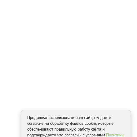
Продолжая использовать наш сайт, вы даете
согласие на обработку файлов cookie, которые
обеспечивают правильную работу сайта и
подтверждаете что согласны с условиями
Политики