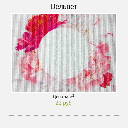
Вельвет
2
Цена за м
:
22 руб.