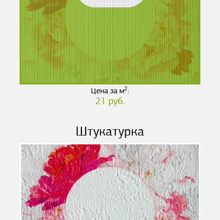
2
Цена за м
:
21 руб.
Штукатурка