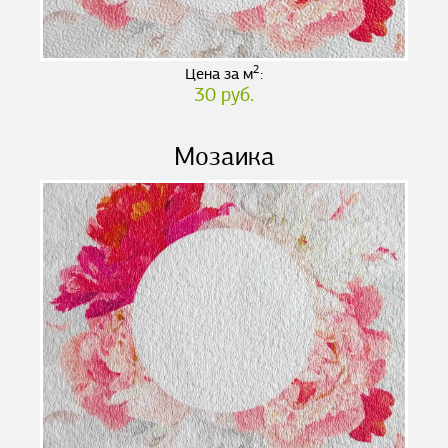
2
Цена за м
:
30 руб.
Мозаика