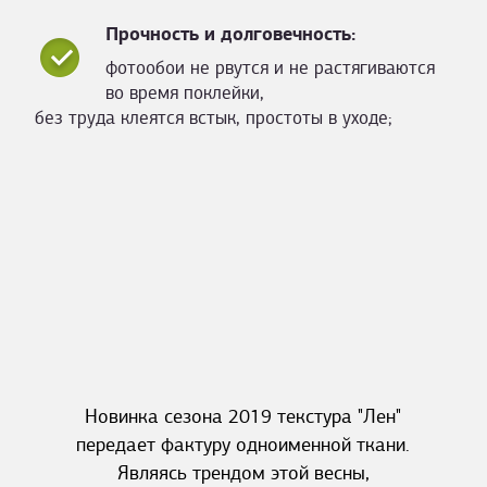
Прочность и долговечность:
фотообои не рвутся и не растягиваются
во время поклейки,
без труда клеятся встык, простоты в уходе;
Новинка сезона 2019 текстура "Лен"
передает фактуру одноименной ткани.
Являясь трендом этой весны,