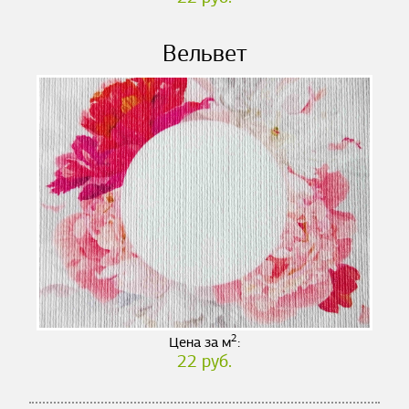
Вельвет
2
Цена за м
:
22 руб.