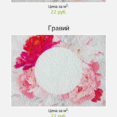
2
Цена за м
:
22 руб.
Гравий
2
Цена за м
:
22 руб.