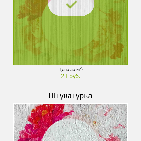
2
Цена за м
:
21 руб.
Штукатурка