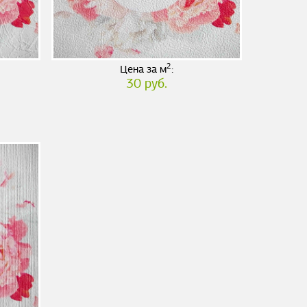
2
Цена за м
:
30 руб.