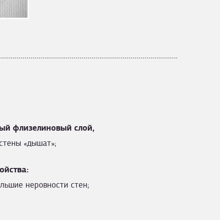
ый флизелиновый слой,
стены «дышат»;
ойства:
льшие неровности стен;