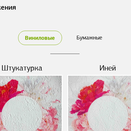
жения
Виниловые
Бумажные
Штукатурка
Иней