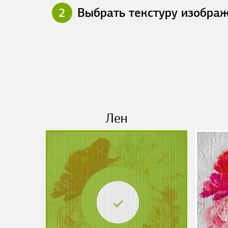
2
Выбрать текстуру изобра
Лен