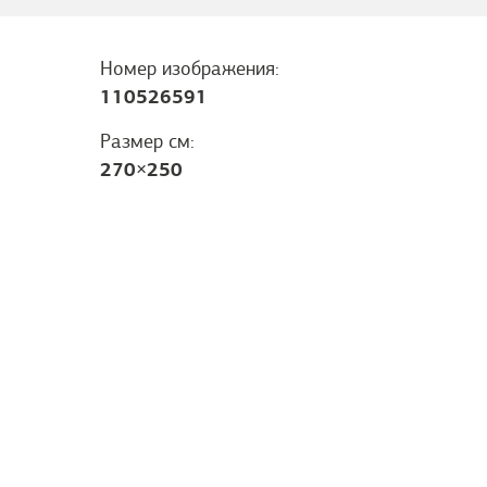
Номер изображения:
110526591
Размер см:
270
×
250