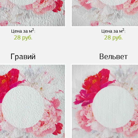
2
2
Цена за м
:
Цена за м
:
28 руб.
28 руб.
Гравий
Вельвет