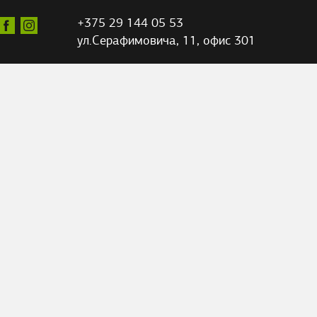
+375 29 144 05 53
ул.Серафимовича,
11, офис 301