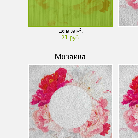
2
Цена за м
:
21 руб.
Мозаика