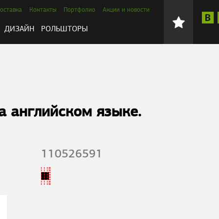
оставка
Контакты
Портфолио
Акции и новости
ДИЗАЙН
РОЛЬШТОРЫ
а английском языке.
110526591