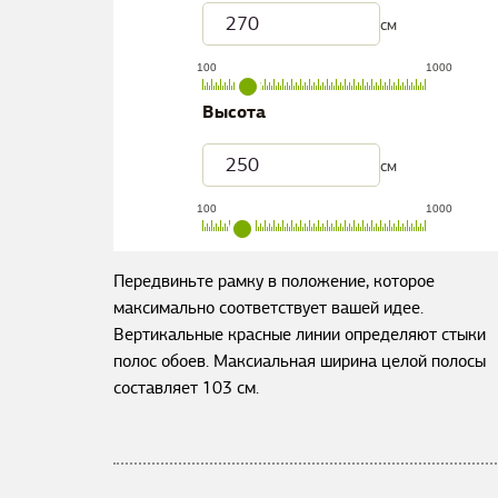
см
100
1000
Высота
см
100
1000
Передвиньте рамку в положение, которое
максимально соответствует вашей идее.
Вертикальные красные линии определяют стыки
полос обоев. Максиальная ширина целой полосы
составляет
103
см.