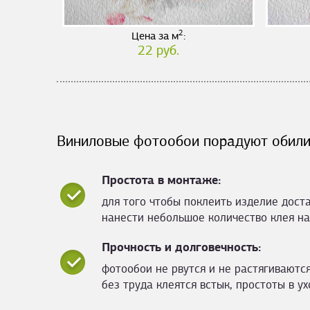
2
Цена за м
:
22 руб.
Виниловые фотообои порадуют обили
Простота в монтаже:
для того чтобы поклеить изделие дост
нанести небольшое количество клея на
Прочность и долговечность:
фотообои не рвутся и не растягиваются
без труда клеятся встык, простоты в ух