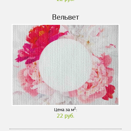
Вельвет
2
Цена за м
:
22 руб.