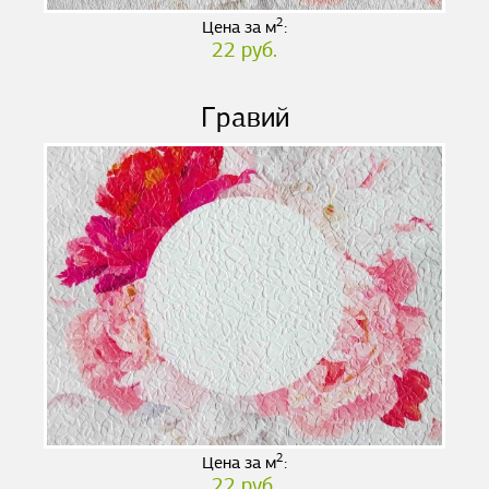
2
Цена за м
:
22 руб.
Гравий
2
Цена за м
:
22 руб.