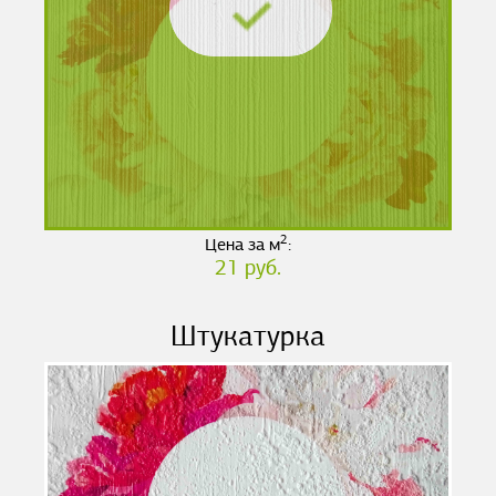
2
Цена за м
:
21 руб.
Штукатурка