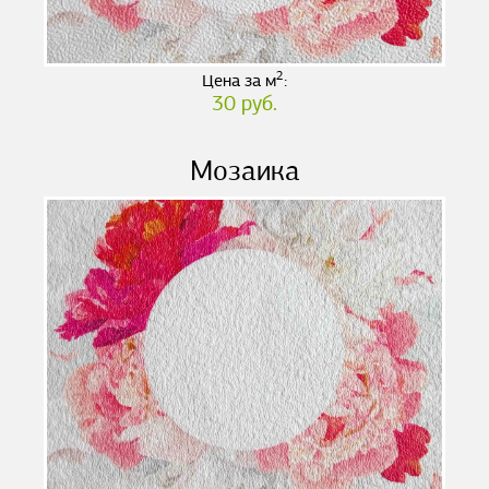
2
Цена за м
:
30 руб.
Мозаика