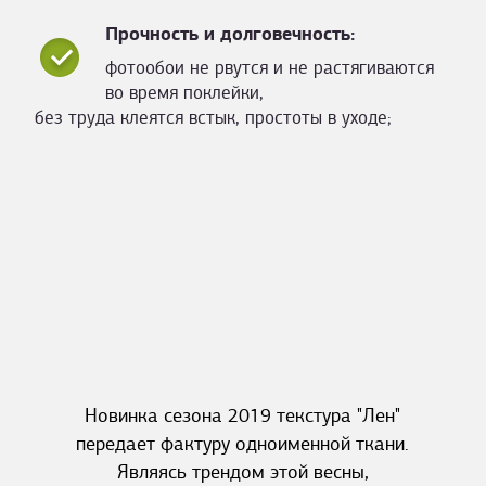
Прочность и долговечность:
фотообои не рвутся и не растягиваются
во время поклейки,
без труда клеятся встык, простоты в уходе;
Новинка сезона 2019 текстура "Лен"
передает фактуру одноименной ткани.
Являясь трендом этой весны,