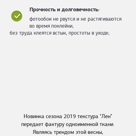
Прочность и долговечность:
фотообои не рвутся и не растягиваются
во время поклейки,
без труда клеятся встык, простоты в уходе;
Новинка сезона 2019 текстура "Лен"
передает фактуру одноименной ткани.
Являясь трендом этой весны,