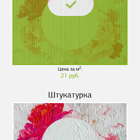
2
Цена за м
:
21 руб.
Штукатурка