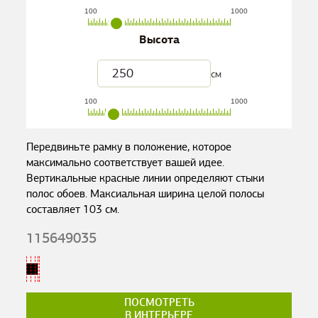
100
1000
Высота
см
100
1000
Передвиньте рамку в положение, которое
максимально соответствует вашей идее.
Вертикальные красные линии определяют стыки
полос обоев. Максиальная ширина целой полосы
составляет
103
см.
115649035
ПОСМОТРЕТЬ
В ИНТЕРЬЕРЕ