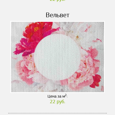
Вельвет
2
Цена за м
:
22 руб.