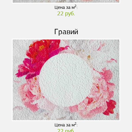
2
Цена за м
:
22 руб.
Гравий
2
Цена за м
:
22 руб.