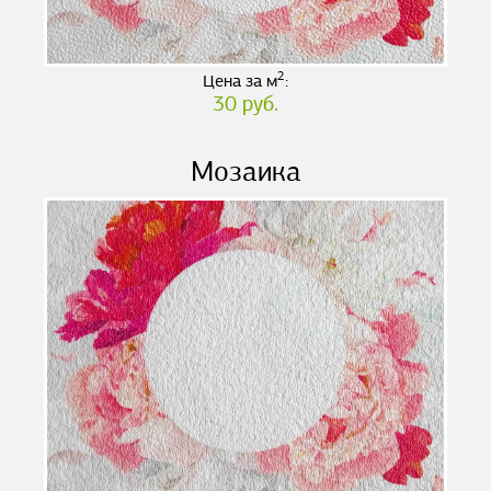
2
Цена за м
:
30 руб.
Мозаика