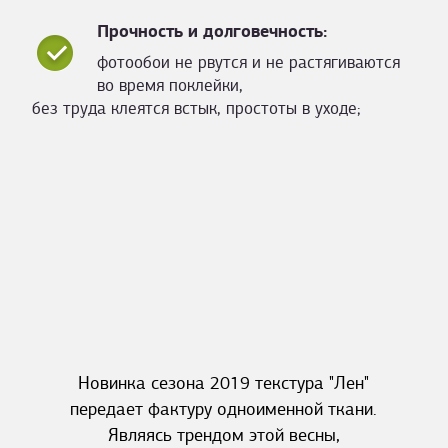
Прочность и долговечность:
фотообои не рвутся и не растягиваются
во время поклейки,
без труда клеятся встык, простоты в уходе;
Новинка сезона 2019 текстура "Лен"
передает фактуру одноименной ткани.
Являясь трендом этой весны,