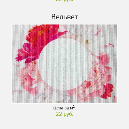
Вельвет
2
Цена за м
:
22 руб.