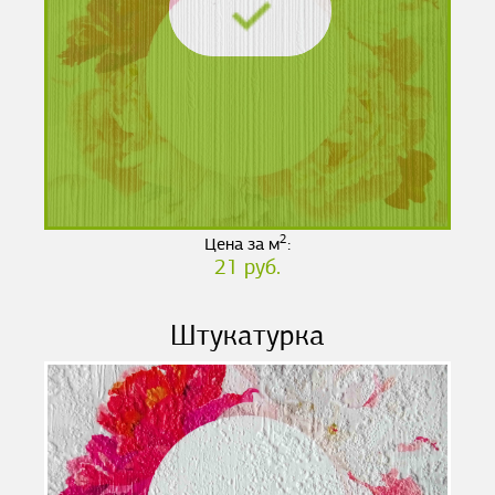
2
Цена за м
:
21 руб.
Штукатурка