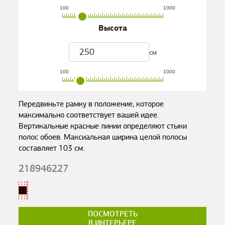
100
1000
Высота
см
100
1000
Передвиньте рамку в положение, которое
максимально соответствует вашей идее.
Вертикальные красные линии определяют стыки
полос обоев. Максиальная ширина целой полосы
составляет
103
см.
218946227
ПОСМОТРЕТЬ
В ИНТЕРЬЕРЕ