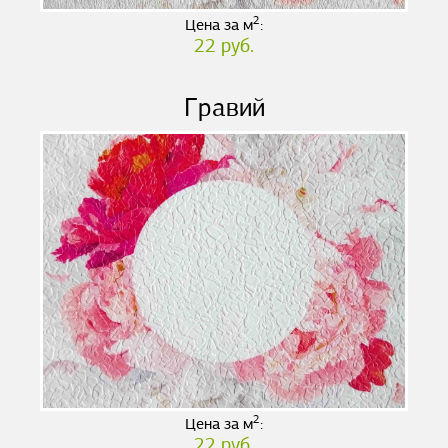
2
Цена за м
:
22 руб.
Гравий
2
Цена за м
:
22 руб.