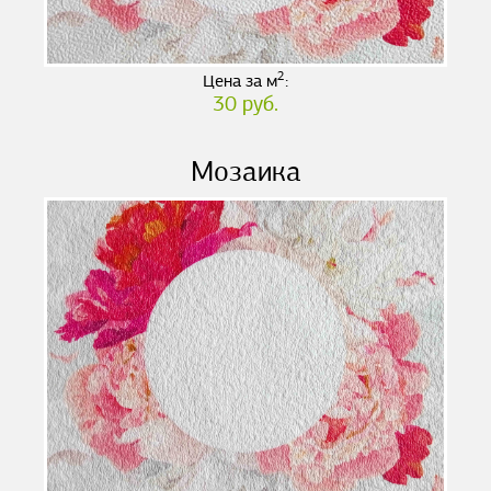
2
Цена за м
:
30 руб.
Мозаика