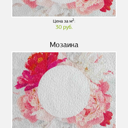
2
Цена за м
:
30 руб.
Мозаика