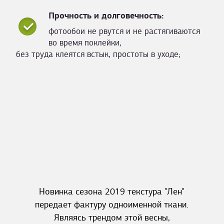
Прочность и долговечность:
фотообои не рвутся и не растягиваются
во время поклейки,
без труда клеятся встык, простоты в уходе;
Новинка сезона 2019 текстура "Лен"
передает фактуру одноименной ткани.
Являясь трендом этой весны,