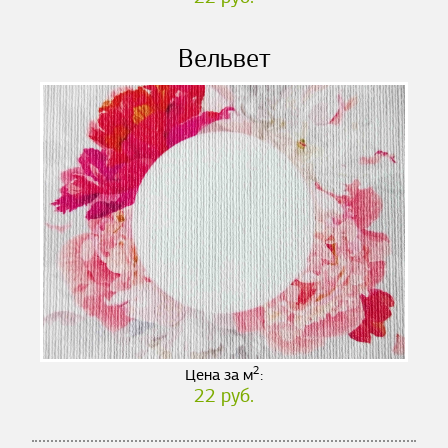
Вельвет
2
Цена за м
:
22 руб.