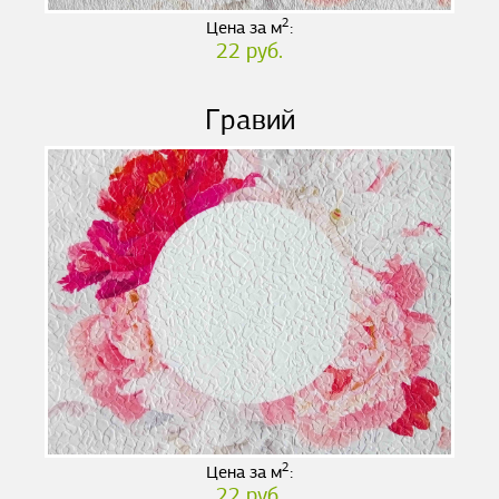
2
Цена за м
:
22 руб.
Гравий
2
Цена за м
:
22 руб.