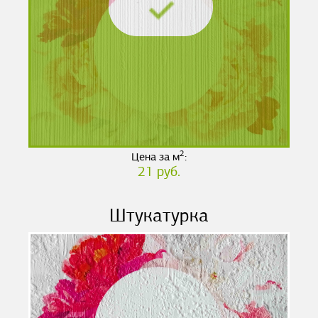
2
Цена за м
:
21 руб.
Штукатурка