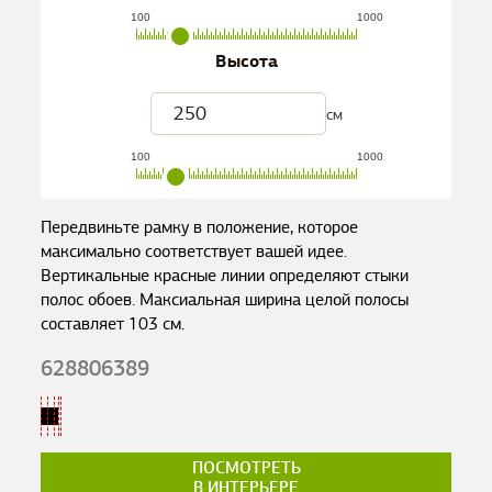
100
1000
Высота
см
100
1000
Передвиньте рамку в положение, которое
максимально соответствует вашей идее.
Вертикальные красные линии определяют стыки
полос обоев. Максиальная ширина целой полосы
составляет
103
см.
628806389
ПОСМОТРЕТЬ
В ИНТЕРЬЕРЕ