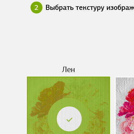
2
Выбрать текстуру изобра
Лен