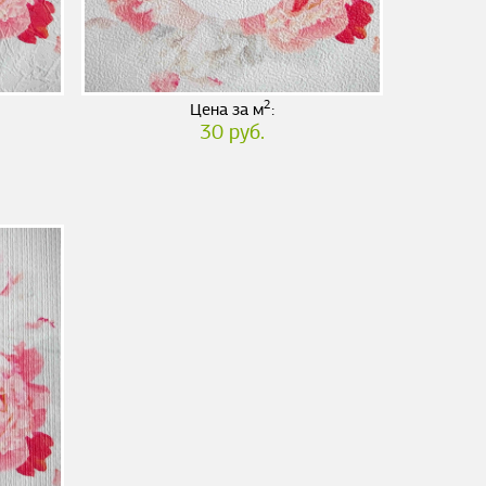
2
Цена за м
:
30 руб.