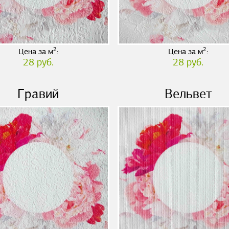
2
2
Цена за м
:
Цена за м
:
28 руб.
28 руб.
Гравий
Вельвет