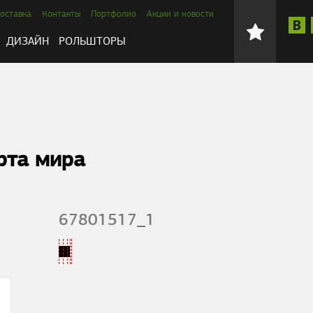
оставка
Контакты
Портфолио
Акции и новости
ДИЗАЙН
РОЛЬШТОРЫ
рта мира
67801517_1