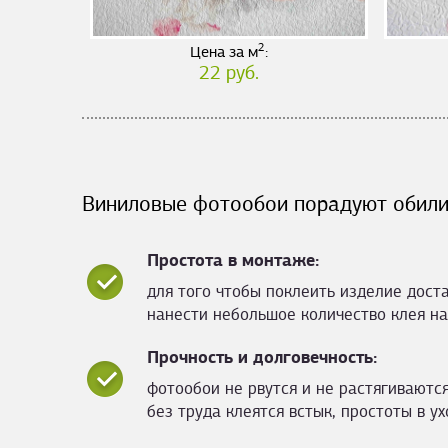
2
Цена за м
:
22 руб.
Виниловые фотообои порадуют обили
Простота в монтаже:
для того чтобы поклеить изделие дост
нанести небольшое количество клея на
Прочность и долговечность:
фотообои не рвутся и не растягиваются
без труда клеятся встык, простоты в ух