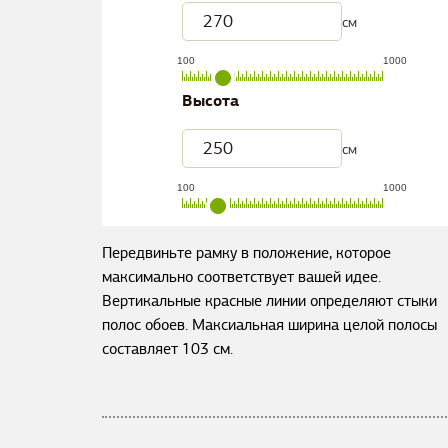
см
100
1000
Высота
см
100
1000
Передвиньте рамку в положение, которое
максимально соответствует вашей идее.
Вертикальные красные линии определяют стыки
полос обоев. Максиальная ширина целой полосы
составляет
103
см.