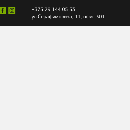
+375 29 144 05 53
ул.Серафимовича,
11, офис 301