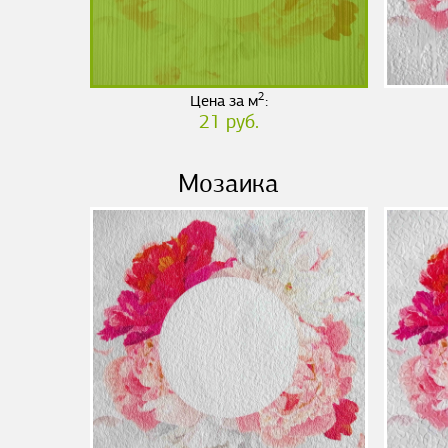
2
Цена за м
:
21 руб.
Мозаика