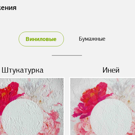
жения
Виниловые
Бумажные
Штукатурка
Иней