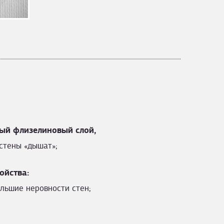
ый флизелиновый слой,
стены «дышат»;
ойства:
льшие неровности стен;