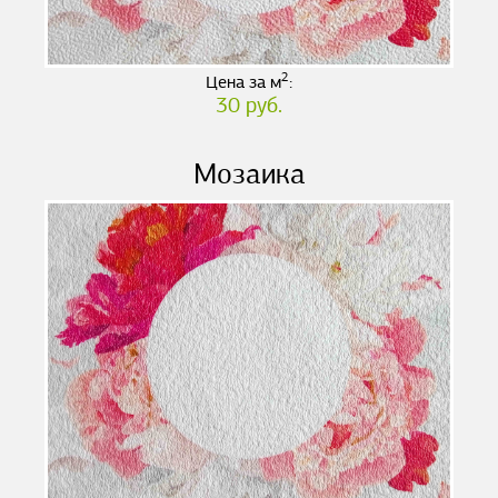
2
Цена за м
:
30 руб.
Мозаика