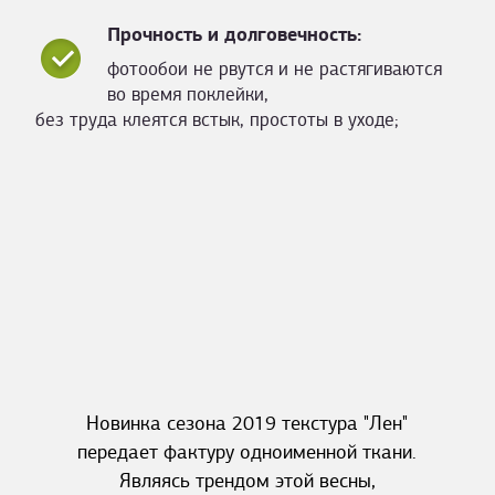
Прочность и долговечность:
фотообои не рвутся и не растягиваются
во время поклейки,
без труда клеятся встык, простоты в уходе;
Новинка сезона 2019 текстура "Лен"
передает фактуру одноименной ткани.
Являясь трендом этой весны,