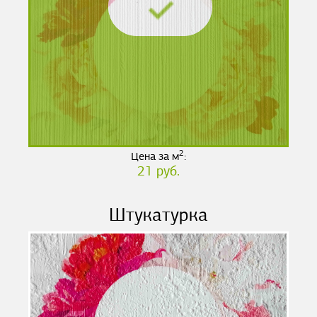
2
Цена за м
:
21 руб.
Штукатурка