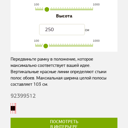
100
1000
Высота
см
100
1000
Передвиньте рамку в положение, которое
максимально соответствует вашей идее.
Вертикальные красные линии определяют стыки
полос обоев. Максиальная ширина целой полосы
составляет
103
см.
92399512
ПОСМОТРЕТЬ
В ИНТЕРЬЕРЕ