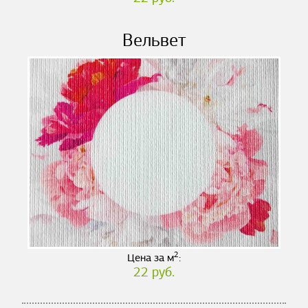
Вельвет
2
Цена за м
:
22 руб.