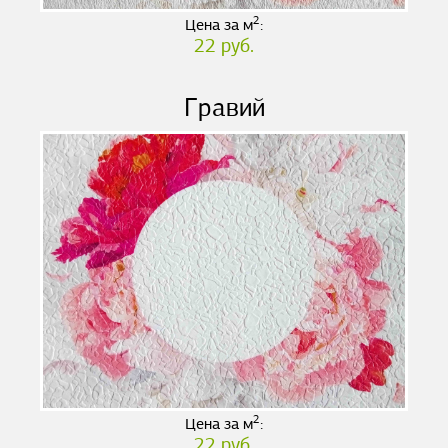
2
Цена за м
:
22 руб.
Гравий
2
Цена за м
:
22 руб.