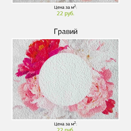
2
Цена за м
:
22 руб.
Гравий
2
Цена за м
:
22 руб.