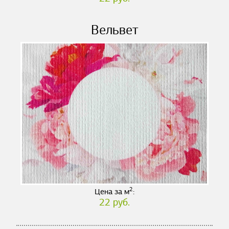
Вельвет
2
Цена за м
:
22 руб.