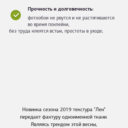
Прочность и долговечность:
фотообои не рвутся и не растягиваются
во время поклейки,
без труда клеятся встык, простоты в уходе;
Новинка сезона 2019 текстура "Лен"
передает фактуру одноименной ткани.
Являясь трендом этой весны,