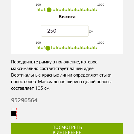
100
1000
Высота
см
100
1000
Передвиньте рамку в положение, которое
максимально соответствует вашей идее.
Вертикальные красные линии определяют стыки
полос обоев. Максиальная ширина целой полосы
составляет
103
см.
93296564
ПОСМОТРЕТЬ
В ИНТЕРЬЕРЕ