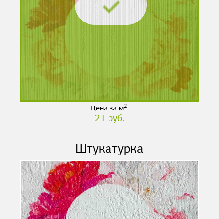
2
Цена за м
:
21 руб.
Штукатурка