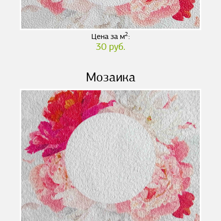
2
Цена за м
:
30 руб.
Мозаика