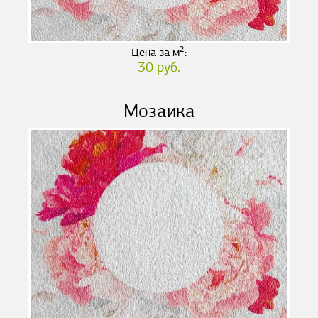
2
Цена за м
:
30 руб.
Мозаика