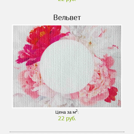
Вельвет
2
Цена за м
:
22 руб.