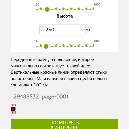
100
1000
Высота
см
100
1000
Передвиньте рамку в положение, которое
максимально соответствует вашей идее.
Вертикальные красные линии определяют стыки
полос обоев. Максиальная ширина целой полосы
составляет
103
см.
_29488532_page-0001
ПОСМОТРЕТЬ
В ИНТЕРЬЕРЕ