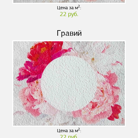
2
Цена за м
:
22 руб.
Гравий
2
Цена за м
:
22 руб.