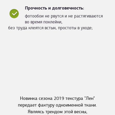
Прочность и долговечность:
фотообои не рвутся и не растягиваются
во время поклейки,
без труда клеятся встык, простоты в уходе;
Новинка сезона 2019 текстура "Лен"
передает фактуру одноименной ткани.
Являясь трендом этой весны,