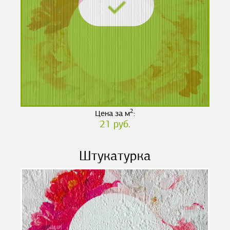
2
Цена за м
:
21 руб.
Штукатурка