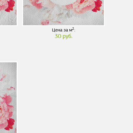
2
Цена за м
:
30 руб.