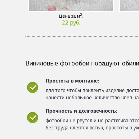
2
Цена за м
:
22 руб.
Виниловые фотообои порадуют обили
Простота в монтаже:
для того чтобы поклеить изделие дост
нанести небольшое количество клея на
Прочность и долговечность:
фотообои не рвутся и не растягиваются
без труда клеятся встык, простоты в ух