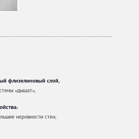
ый флизелиновый слой,
стены «дышат»;
ойства:
льшие неровности стен;