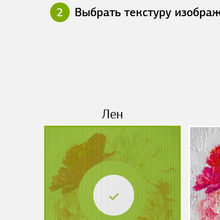
2
Выбрать текстуру изобра
Лен