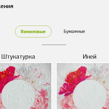
жения
Виниловые
Бумажные
Штукатурка
Иней