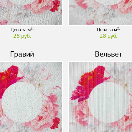
2
2
Цена за м
:
Цена за м
:
28 руб.
28 руб.
Гравий
Вельвет