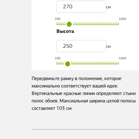
см
100
1000
Высота
см
100
1000
Передвиньте рамку в положение, которое
максимально соответствует вашей идее.
Вертикальные красные линии определяют стыки
полос обоев. Максиальная ширина целой полосы
составляет
103
см.