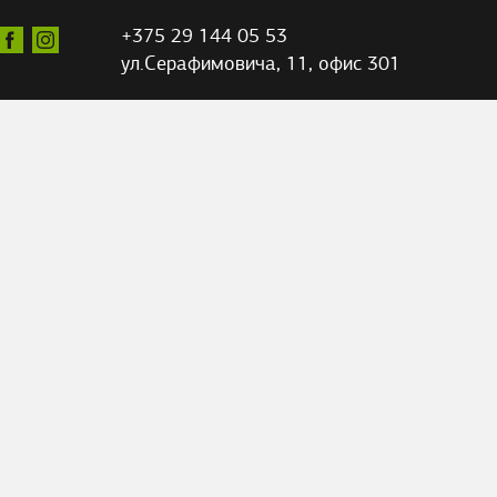
+375 29 144 05 53
ул.Серафимовича,
11, офис 301