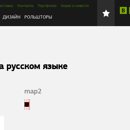
оставка
Контакты
Портфолио
Акции и новости
ДИЗАЙН
РОЛЬШТОРЫ
а русском языке
map2