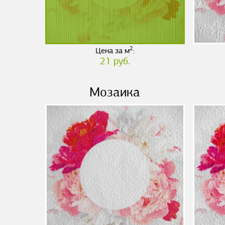
2
Цена за м
:
21 руб.
Мозаика