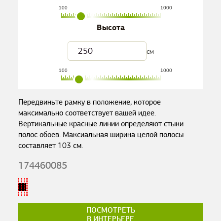
100
1000
Высота
см
100
1000
Передвиньте рамку в положение, которое
максимально соответствует вашей идее.
Вертикальные красные линии определяют стыки
полос обоев. Максиальная ширина целой полосы
составляет
103
см.
174460085
ПОСМОТРЕТЬ
В ИНТЕРЬЕРЕ