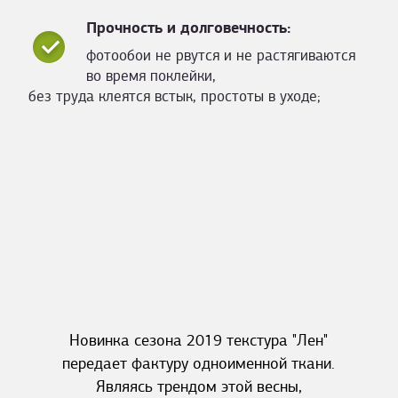
Прочность и долговечность:
фотообои не рвутся и не растягиваются
во время поклейки,
без труда клеятся встык, простоты в уходе;
Новинка сезона 2019 текстура "Лен"
передает фактуру одноименной ткани.
Являясь трендом этой весны,