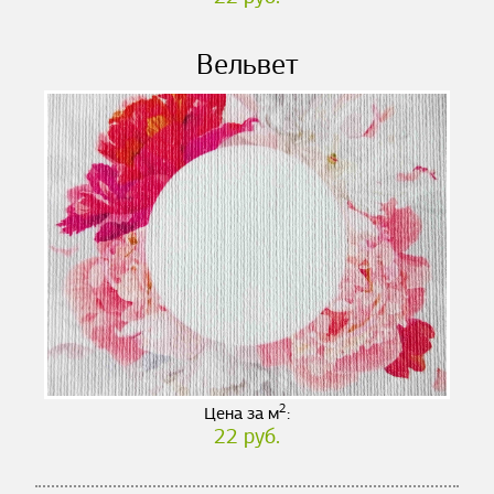
Вельвет
2
Цена за м
:
22 руб.