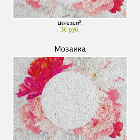
2
Цена за м
:
30 руб.
Мозаика