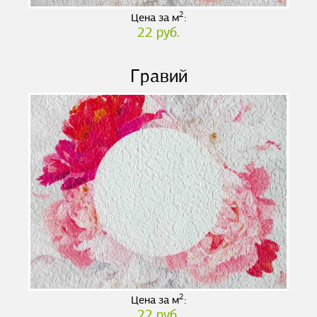
2
Цена за м
:
22 руб.
Гравий
2
Цена за м
:
22 руб.