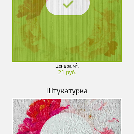
2
Цена за м
:
21 руб.
Штукатурка