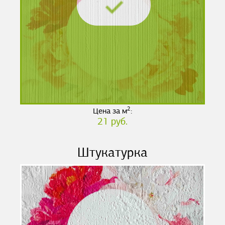
2
Цена за м
:
21 руб.
Штукатурка