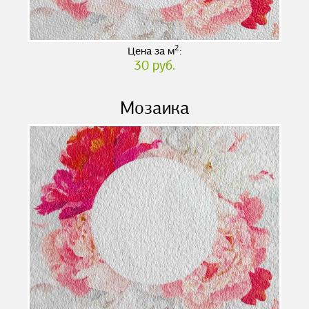
2
Цена за м
:
30 руб.
Мозаика