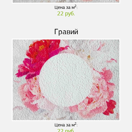
2
Цена за м
:
22 руб.
Гравий
2
Цена за м
:
22 руб.