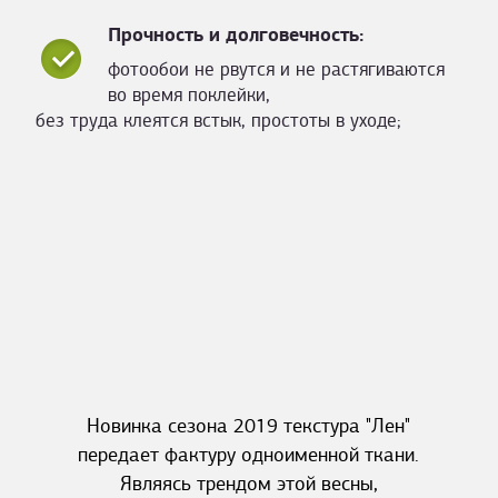
Прочность и долговечность:
фотообои не рвутся и не растягиваются
во время поклейки,
без труда клеятся встык, простоты в уходе;
Новинка сезона 2019 текстура "Лен"
передает фактуру одноименной ткани.
Являясь трендом этой весны,