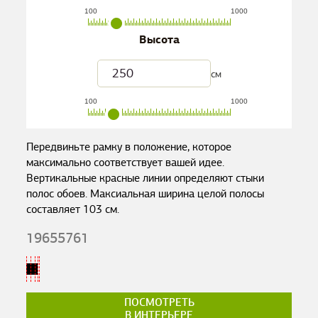
100
1000
Высота
см
100
1000
Передвиньте рамку в положение, которое
максимально соответствует вашей идее.
Вертикальные красные линии определяют стыки
полос обоев. Максиальная ширина целой полосы
составляет
103
см.
19655761
ПОСМОТРЕТЬ
В ИНТЕРЬЕРЕ