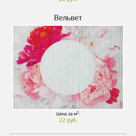
Вельвет
2
Цена за м
:
22 руб.