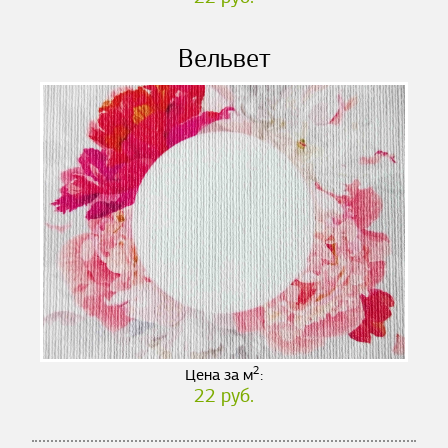
Вельвет
2
Цена за м
:
22 руб.