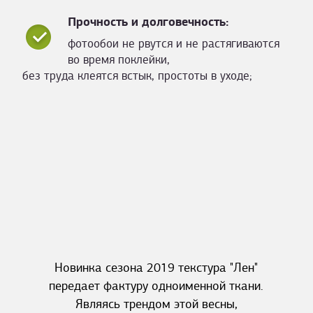
Прочность и долговечность:
фотообои не рвутся и не растягиваются
во время поклейки,
без труда клеятся встык, простоты в уходе;
Новинка сезона 2019 текстура "Лен"
передает фактуру одноименной ткани.
Являясь трендом этой весны,