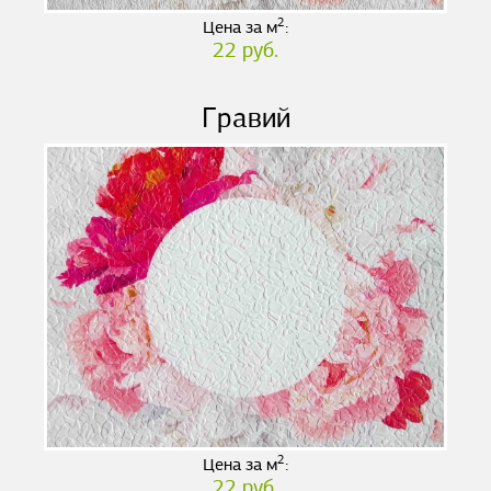
2
Цена за м
:
22 руб.
Гравий
2
Цена за м
:
22 руб.