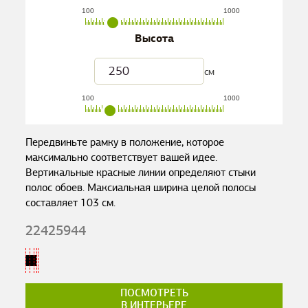
100
1000
Высота
см
100
1000
Передвиньте рамку в положение, которое
максимально соответствует вашей идее.
Вертикальные красные линии определяют стыки
полос обоев. Максиальная ширина целой полосы
составляет
103
см.
22425944
ПОСМОТРЕТЬ
В ИНТЕРЬЕРЕ