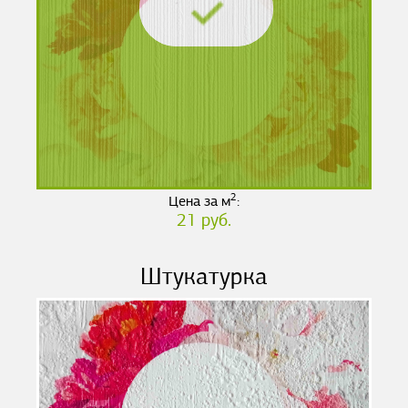
2
Цена за м
:
21 руб.
Штукатурка