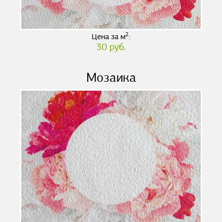
2
Цена за м
:
30 руб.
Мозаика