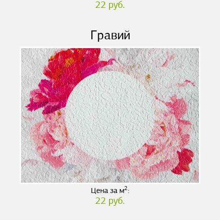
22 руб.
Гравий
2
Цена за м
:
22 руб.