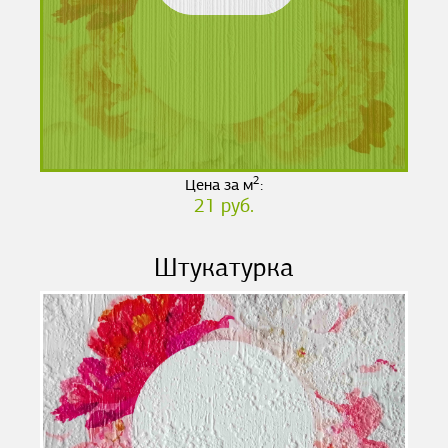
2
Цена за м
:
21 руб.
Штукатурка