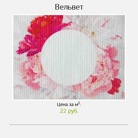
Вельвет
2
Цена за м
:
22 руб.