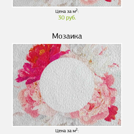
2
Цена за м
:
30 руб.
Мозаика
2
Цена за м
: