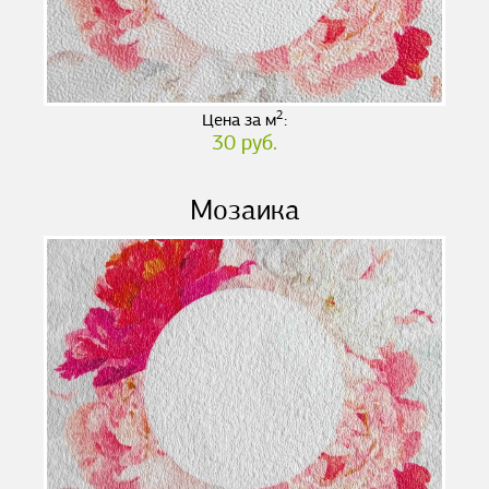
2
Цена за м
:
30 руб.
Мозаика