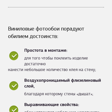
Виниловые фотообои порадуют
обилием достоинств:
Простота в монтаже:
для того чтобы поклеить изделие
достаточно
нанести небольшое количество клея на стену;
Воздухопроницаемый флизелиновый
слой,
благодаря которому стены «дышат»;
Выравнивающие свойства: