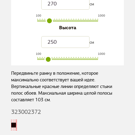
см
100
1000
Высота
см
100
1000
Передвиньте рамку в положение, которое
максимально соответствует вашей идее.
Вертикальные красные линии определяют стыки
полос обоев. Максиальная ширина целой полосы
составляет
103
см.
323002372