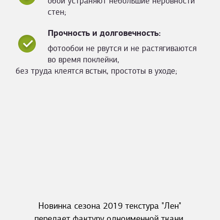
обои устраняют небольшие неровности
стен;
Прочность и долговечность:
фотообои не рвутся и не растягиваются
во время поклейки,
без труда клеятся встык, простоты в уходе;
Новинка сезона 2019 текстура "Лен"
передает фактуру одноименной ткани.