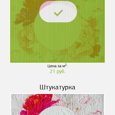
2
Цена за м
:
21 руб.
Штукатурка