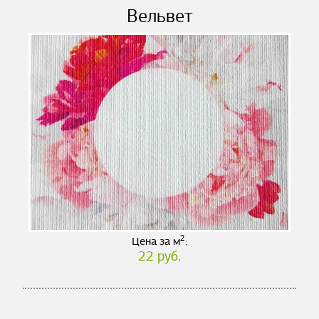
Вельвет
2
Цена за м
:
22 руб.