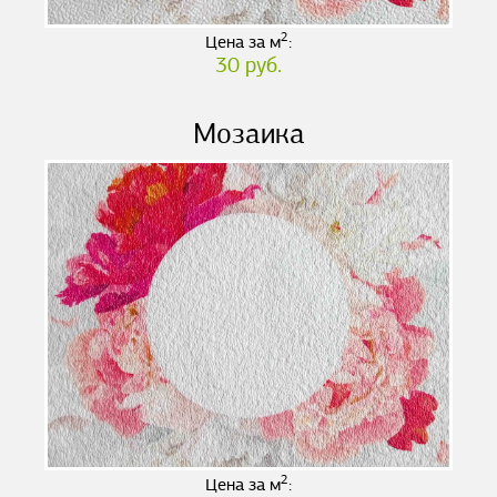
2
Цена за м
:
30 руб.
Мозаика
2
Цена за м
: