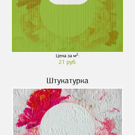
2
Цена за м
:
21 руб.
Штукатурка