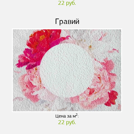
22 руб.
Гравий
2
Цена за м
:
22 руб.