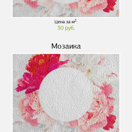
2
Цена за м
:
30 руб.
Мозаика