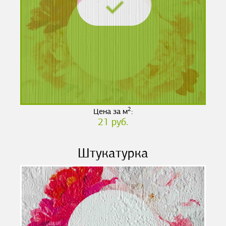
2
Цена за м
:
21 руб.
Штукатурка