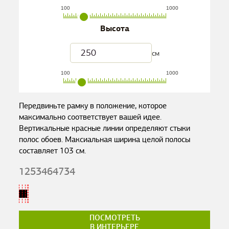
100
1000
Высота
см
100
1000
Передвиньте рамку в положение, которое
максимально соответствует вашей идее.
Вертикальные красные линии определяют стыки
полос обоев. Максиальная ширина целой полосы
составляет
103
см.
1253464734
ПОСМОТРЕТЬ
В ИНТЕРЬЕРЕ