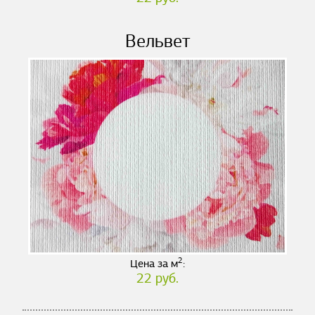
Вельвет
2
Цена за м
:
22 руб.