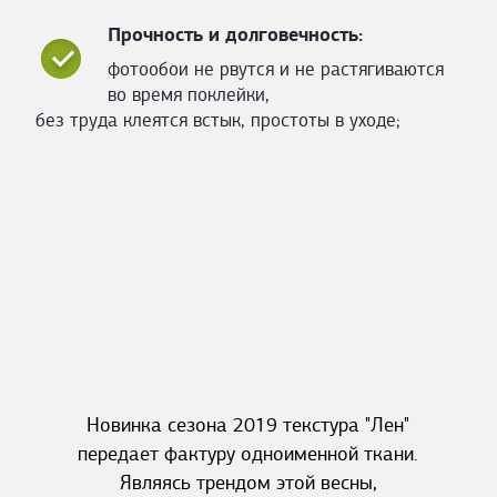
Прочность и долговечность:
фотообои не рвутся и не растягиваются
во время поклейки,
без труда клеятся встык, простоты в уходе;
Новинка сезона 2019 текстура "Лен"
передает фактуру одноименной ткани.
Являясь трендом этой весны,