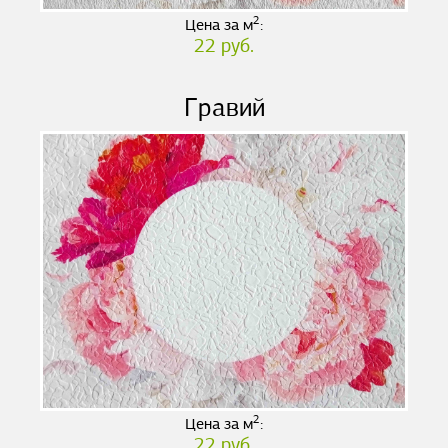
2
Цена за м
:
22 руб.
Гравий
2
Цена за м
:
22 руб.