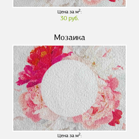
2
Цена за м
:
30 руб.
Мозаика
2
Цена за м
: