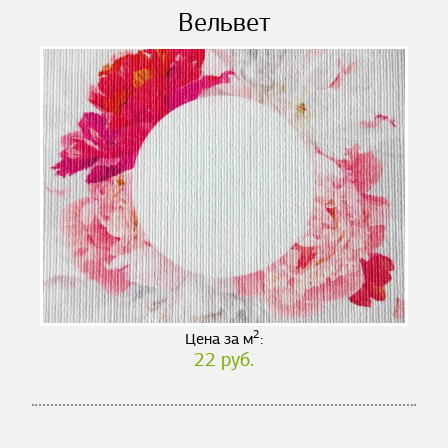
Вельвет
2
Цена за м
:
22 руб.