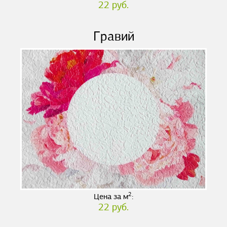
22 руб.
Гравий
2
Цена за м
:
22 руб.