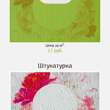
2
Цена за м
:
21 руб.
Штукатурка