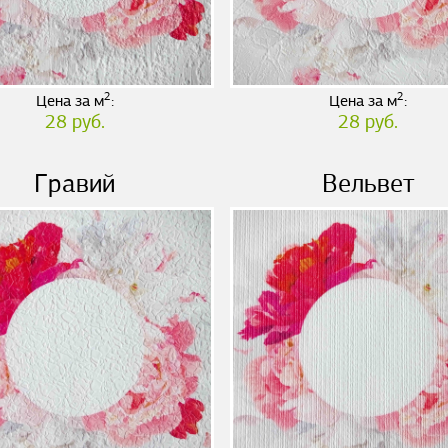
2
2
Цена за м
:
Цена за м
:
28 руб.
28 руб.
Гравий
Вельвет