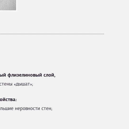
ый флизелиновый слой,
стены «дышат»;
ойства:
льшие неровности стен;