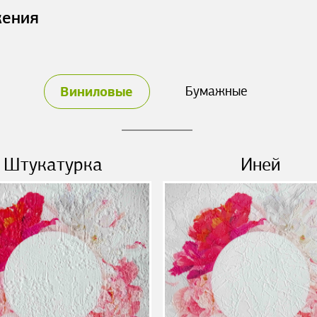
жения
Виниловые
Бумажные
Штукатурка
Иней