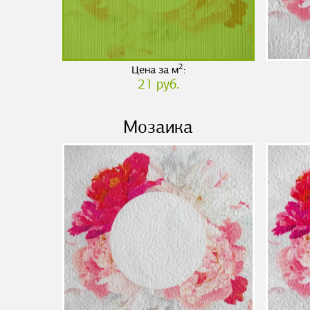
2
Цена за м
:
21 руб.
Мозаика