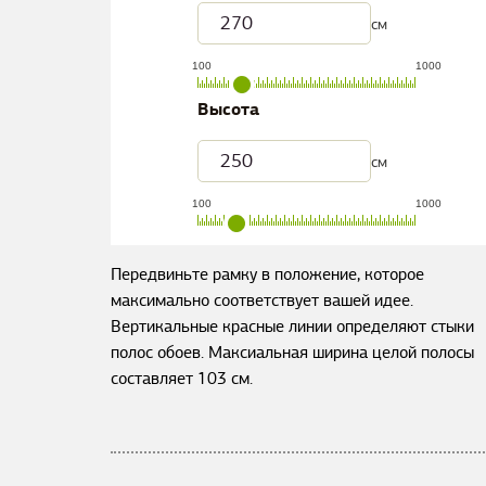
см
100
1000
Высота
см
100
1000
Передвиньте рамку в положение, которое
максимально соответствует вашей идее.
Вертикальные красные линии определяют стыки
полос обоев. Максиальная ширина целой полосы
составляет
103
см.