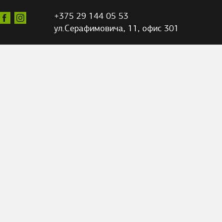
+375 29 144 05 53
ул.Серафимовича,
11, офис 301