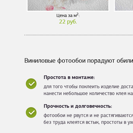
2
Цена за м
:
22 руб.
Виниловые фотообои порадуют обили
Простота в монтаже:
для того чтобы поклеить изделие дост
нанести небольшое количество клея на
Прочность и долговечность:
фотообои не рвутся и не растягиваются
без труда клеятся встык, простоты в ух