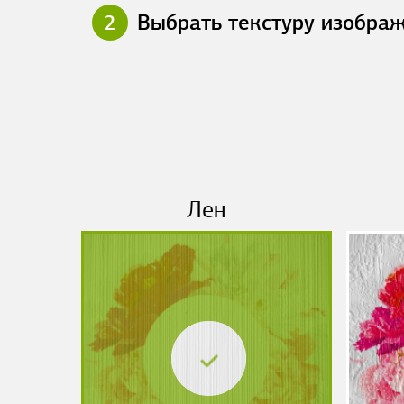
2
Выбрать текстуру изобра
Лен