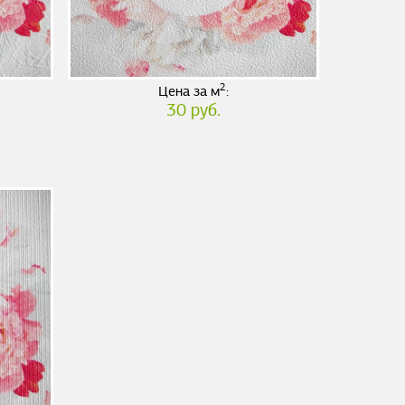
2
Цена за м
:
30 руб.