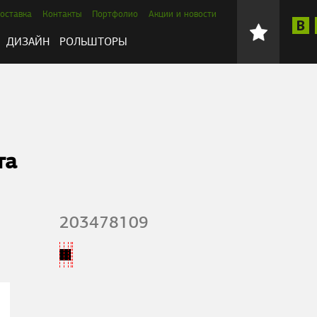
оставка
Контакты
Портфолио
Акции и новости
ДИЗАЙН
РОЛЬШТОРЫ
та
203478109